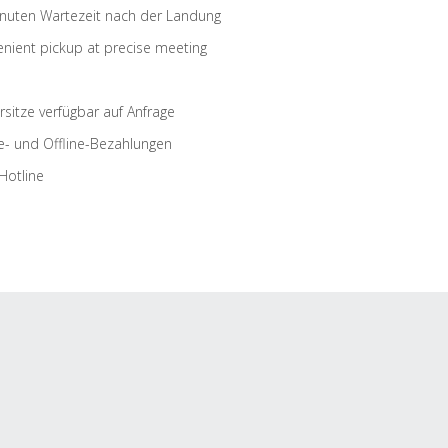
nuten Wartezeit nach der Landung
nient pickup at precise meeting
rsitze verfügbar auf Anfrage
e- und Offline-Bezahlungen
Hotline