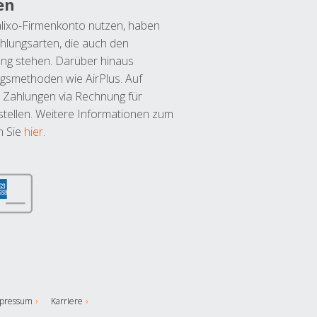
en
lixo-Firmenkonto nutzen, haben
hlungsarten, die auch den
ung stehen. Darüber hinaus
ngsmethoden wie AirPlus. Auf
 Zahlungen via Rechnung für
tellen. Weitere Informationen zum
n Sie
hier
.
pressum
Karriere