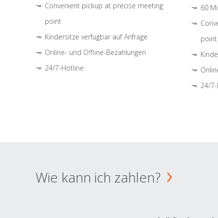
Convenient pickup at precise meeting
60 Mi
point
Conve
Kindersitze verfügbar auf Anfrage
point
Online- und Offline-Bezahlungen
Kinde
24/7-Hotline
Onlin
24/7-
Wie kann ich zahlen?