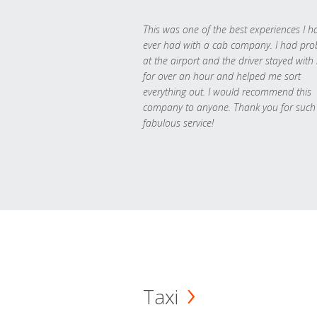
This was one of the best experiences I h
ever had with a cab company. I had pr
at the airport and the driver stayed with
for over an hour and helped me sort
everything out. I would recommend this
company to anyone. Thank you for such
fabulous service!
Taxi