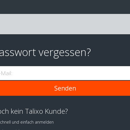
asswort vergessen?
-Mail:
ch kein Talixo Kunde?
chnell und einfach anmelden