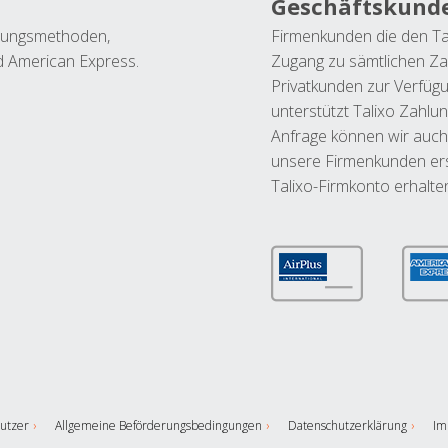
Geschäftskund
ahlungsmethoden,
Firmenkunden die den Ta
nd American Express.
Zugang zu sämtlichen Za
Privatkunden zur Verfüg
unterstützt Talixo Zahlu
Anfrage können wir auch
unsere Firmenkunden ers
Talixo-Firmkonto erhalte
utzer
Allgemeine Beförderungsbedingungen
Datenschutzerklärung
Im