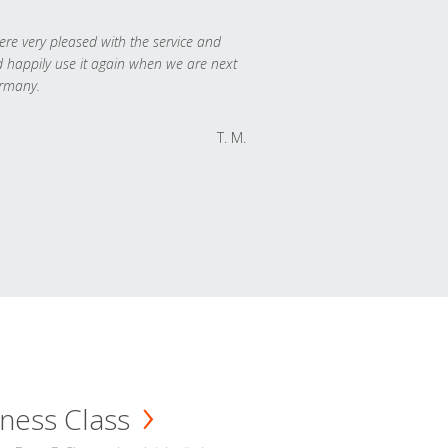
re very pleased with the service and
 happily use it again when we are next
rmany.
T. M.
ness Class