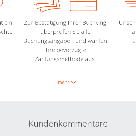
t ein
Zur Bestätigung Ihrer Buchung
Unser 
schte
überprüfen Sie alle
a
Buchungsangaben und wählen
a
Ihre bevorzugte
Zahlungsmethode aus.
mehr
Kundenkommentare