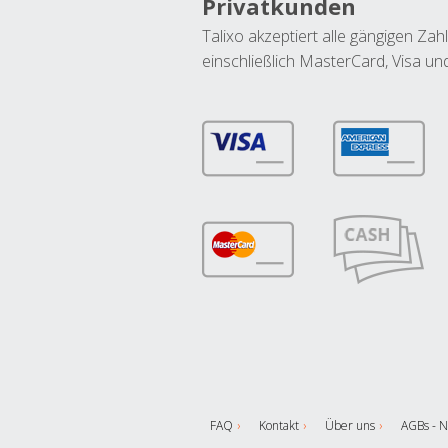
Privatkunden
Talixo akzeptiert alle gängigen Z
einschließlich MasterCard, Visa u
FAQ
Kontakt
Über uns
AGBs - N