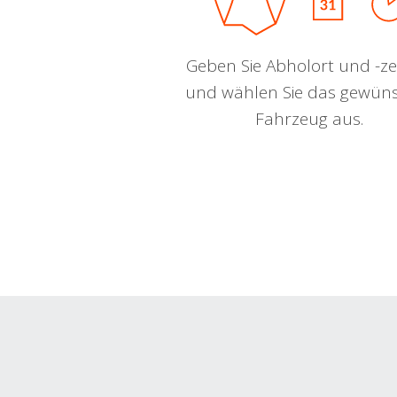
Geben Sie Abholort und -zei
und wählen Sie das gewün
Fahrzeug aus.