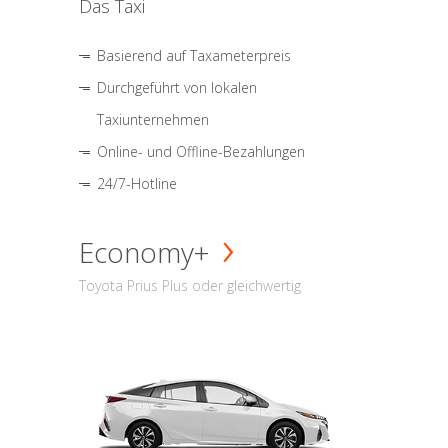
Das Taxi
Basierend auf Taxameterpreis
Durchgeführt von lokalen
Taxiunternehmen
Online- und Offline-Bezahlungen
24/7-Hotline
Economy+
Toyota Prius Plus oder gleichwertig