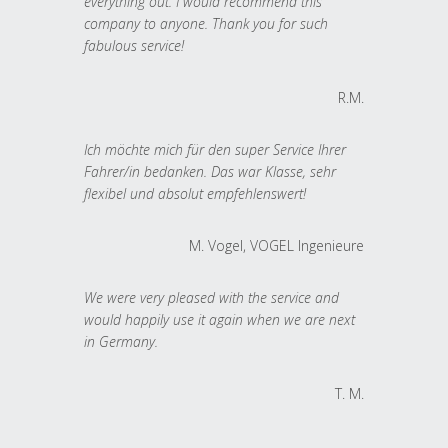
everything out. I would recommend this
company to anyone. Thank you for such
fabulous service!
R.M.
Ich möchte mich für den super Service Ihrer
Fahrer/in bedanken. Das war Klasse, sehr
flexibel und absolut empfehlenswert!
M. Vogel, VOGEL Ingenieure
We were very pleased with the service and
would happily use it again when we are next
in Germany.
T. M.