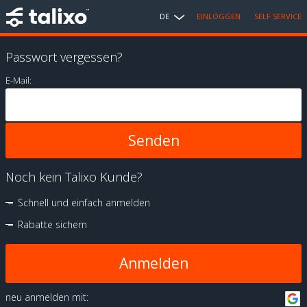
DE
EINLOGGEN
SELF SERVICE
Passwort vergessen?
E-Mail:
Noch kein Talixo Kunde?
Schnell und einfach anmelden
Rabatte sichern
Anmelden
neu anmelden mit: