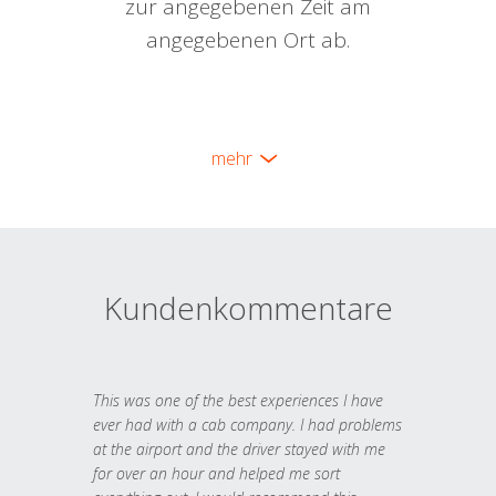
zur angegebenen Zeit am
angegebenen Ort ab.
mehr
Kundenkommentare
This was one of the best experiences I have
ever had with a cab company. I had problems
at the airport and the driver stayed with me
for over an hour and helped me sort