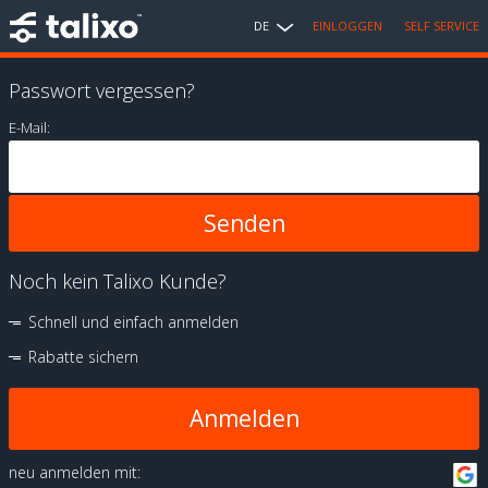
DE
EINLOGGEN
SELF SERVICE
Passwort vergessen?
E-Mail:
Noch kein Talixo Kunde?
Schnell und einfach anmelden
Rabatte sichern
Anmelden
neu anmelden mit: