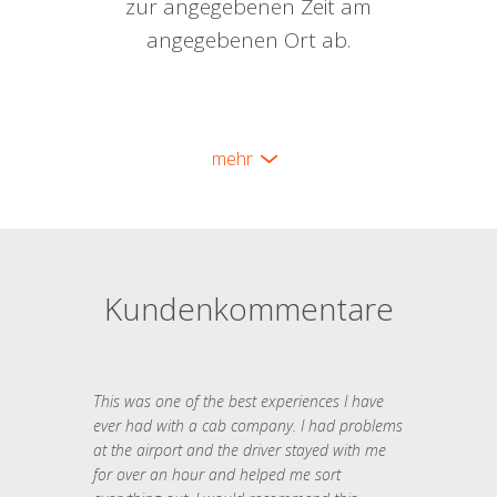
zur angegebenen Zeit am
angegebenen Ort ab.
mehr
Kundenkommentare
This was one of the best experiences I have
ever had with a cab company. I had problems
at the airport and the driver stayed with me
for over an hour and helped me sort