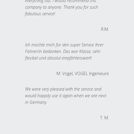
everything out. I would recommend this
company to anyone. Thank you for such
fabulous service!
R.M.
Ich möchte mich für den super Service Ihrer
Fahrer/in bedanken. Das war Klasse, sehr
flexibel und absolut empfehlenswert!
M. Vogel, VOGEL Ingenieure
We were very pleased with the service and
would happily use it again when we are next
in Germany.
T. M.