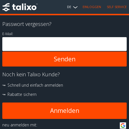
DE
EINLOGGEN
SELF SERVICE
Passwort vergessen?
E-Mail:
Noch kein Talixo Kunde?
Schnell und einfach anmelden
Rabatte sichern
Anmelden
neu anmelden mit: