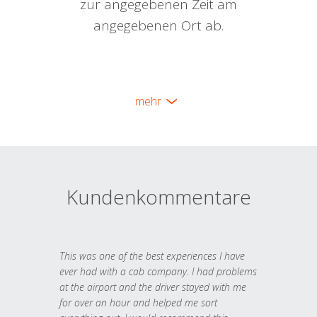
zur angegebenen Zeit am
angegebenen Ort ab.
mehr
Kundenkommentare
This was one of the best experiences I have
ever had with a cab company. I had problems
at the airport and the driver stayed with me
for over an hour and helped me sort