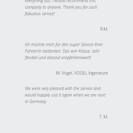
everything out. I would recommend this
company to anyone. Thank you for such
fabulous service!
R.M.
Ich möchte mich für den super Service Ihrer
Fahrer/in bedanken. Das war Klasse, sehr
flexibel und absolut empfehlenswert!
M. Vogel, VOGEL Ingenieure
We were very pleased with the service and
would happily use it again when we are next
in Germany.
T. M.