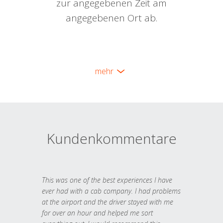
zur angegebenen Zeit am
angegebenen Ort ab.
mehr
Kundenkommentare
This was one of the best experiences I have
ever had with a cab company. I had problems
at the airport and the driver stayed with me
for over an hour and helped me sort