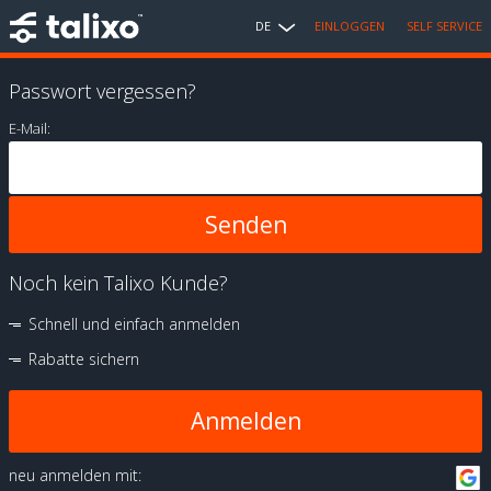
DE
EINLOGGEN
SELF SERVICE
Passwort vergessen?
E-Mail:
Noch kein Talixo Kunde?
Schnell und einfach anmelden
Rabatte sichern
Anmelden
neu anmelden mit: