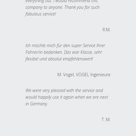
everything out. I would recommend this
company to anyone. Thank you for such
fabulous service!
R.M.
Ich möchte mich für den super Service Ihrer
Fahrer/in bedanken. Das war Klasse, sehr
flexibel und absolut empfehlenswert!
M. Vogel, VOGEL Ingenieure
We were very pleased with the service and
would happily use it again when we are next
in Germany.
T. M.