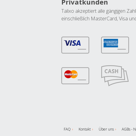
Privatkunden
Talixo akzeptiert alle gängigen Z
einschließlich MasterCard, Visa u
FAQ
Kontakt
Über uns
AGBs - N