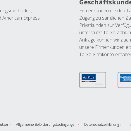
Geschäftskund
ahlungsmethoden,
Firmenkunden die den Ta
nd American Express.
Zugang zu sämtlichen Za
Privatkunden zur Verfüg
unterstützt Talixo Zahlu
Anfrage können wir auch
unsere Firmenkunden ers
Talixo-Firmkonto erhalte
utzer
Allgemeine Beförderungsbedingungen
Datenschutzerklärung
Im