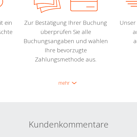
t ein
Zur Bestätigung Ihrer Buchung
Unser 
schte
überprüfen Sie alle
a
Buchungsangaben und wählen
a
Ihre bevorzugte
Zahlungsmethode aus.
mehr
Kundenkommentare