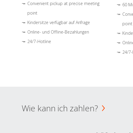
Convenient pickup at precise meeting
60 Mi
point
Conve
Kindersitze verfügbar auf Anfrage
point
Online- und Offline-Bezahlungen
Kinde
24/7-Hotline
Onlin
24/7-
Wie kann ich zahlen?