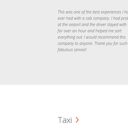
This was one of the best experiences I h
ever had with a cab company. I had pr
at the airport and the driver stayed with
for over an hour and helped me sort
everything out. I would recommend this
company to anyone. Thank you for such
fabulous service!
Taxi