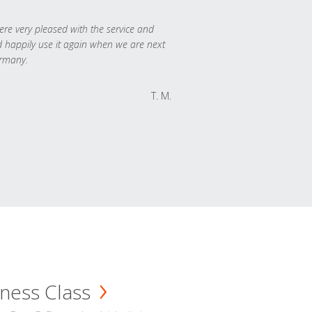
re very pleased with the service and
 happily use it again when we are next
rmany.
T. M.
ness Class