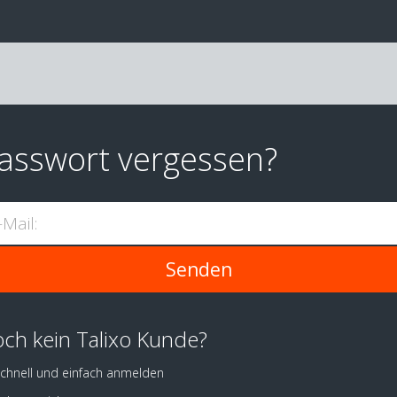
asswort vergessen?
-Mail:
ch kein Talixo Kunde?
chnell und einfach anmelden