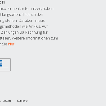
en
lixo-Firmenkonto nutzen, haben
hlungsarten, die auch den
ung stehen. Darüber hinaus
ngsmethoden wie AirPlus. Auf
 Zahlungen via Rechnung für
tellen. Weitere Informationen zum
n Sie
hier
.
pressum
Karriere