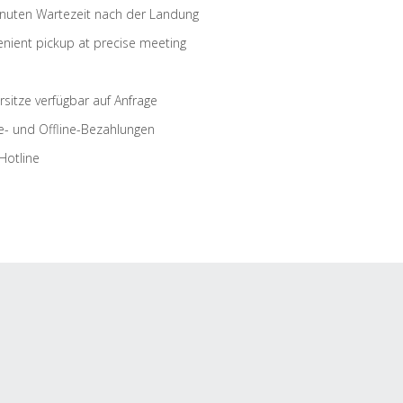
nuten Wartezeit nach der Landung
nient pickup at precise meeting
rsitze verfügbar auf Anfrage
e- und Offline-Bezahlungen
Hotline