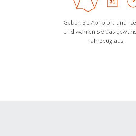
Geben Sie Abholort und -zei
und wählen Sie das gewün
Fahrzeug aus.