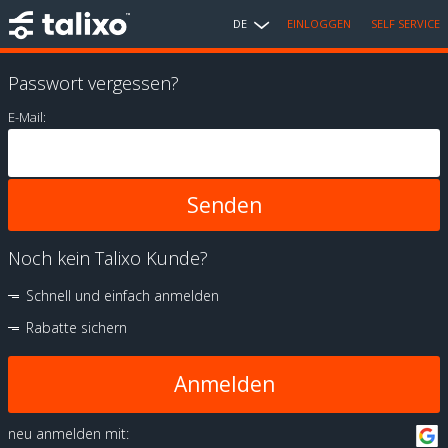
DE
EINLOGGEN
SELF SERVICE
Passwort vergessen?
E-Mail:
Noch kein Talixo Kunde?
Schnell und einfach anmelden
Rabatte sichern
Anmelden
neu anmelden mit: