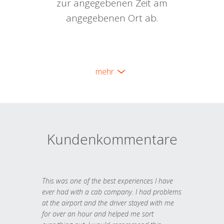
zur angegebenen Zeit am
angegebenen Ort ab.
mehr
Kundenkommentare
This was one of the best experiences I have
ever had with a cab company. I had problems
at the airport and the driver stayed with me
for over an hour and helped me sort