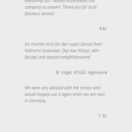
everything out. I would recommend this
company to anyone. Thank you for such
fabulous service!
R.M.
Ich möchte mich für den super Service Ihrer
Fahrer/in bedanken. Das war Klasse, sehr
flexibel und absolut empfehlenswert!
M. Vogel, VOGEL Ingenieure
We were very pleased with the service and
would happily use it again when we are next
in Germany.
T. M.