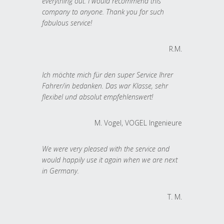
everything out. I would recommend this
company to anyone. Thank you for such
fabulous service!
R.M.
Ich möchte mich für den super Service Ihrer
Fahrer/in bedanken. Das war Klasse, sehr
flexibel und absolut empfehlenswert!
M. Vogel, VOGEL Ingenieure
We were very pleased with the service and
would happily use it again when we are next
in Germany.
T. M.