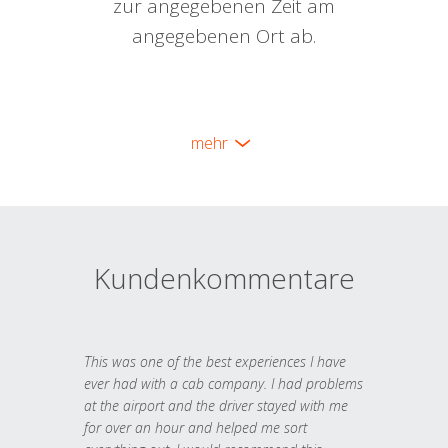
zur angegebenen Zeit am
angegebenen Ort ab.
mehr
Kundenkommentare
This was one of the best experiences I have
ever had with a cab company. I had problems
at the airport and the driver stayed with me
for over an hour and helped me sort