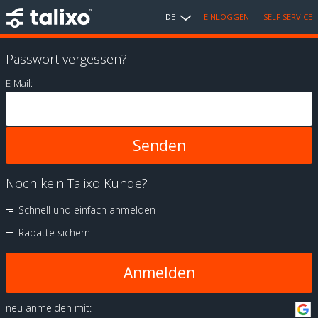
DE
EINLOGGEN
SELF SERVICE
Passwort vergessen?
E-Mail:
Noch kein Talixo Kunde?
Schnell und einfach anmelden
Rabatte sichern
Anmelden
neu anmelden mit: