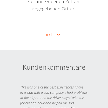
zur angegebenen Zeit am
angegebenen Ort ab.
mehr
Kundenkommentare
This was one of the best experiences I have
ever had with a cab company. I had problems
at the airport and the driver stayed with me
for over an hour and helped me sort