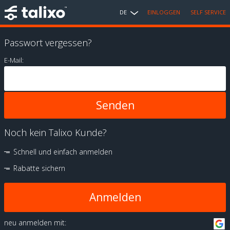
DE
EINLOGGEN
SELF SERVICE
Passwort vergessen?
E-Mail:
Noch kein Talixo Kunde?
Schnell und einfach anmelden
Rabatte sichern
Anmelden
neu anmelden mit: