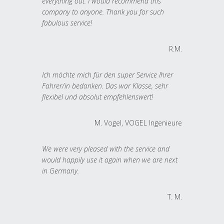
everything out. I would recommend this
company to anyone. Thank you for such
fabulous service!
R.M.
Ich möchte mich für den super Service Ihrer
Fahrer/in bedanken. Das war Klasse, sehr
flexibel und absolut empfehlenswert!
M. Vogel, VOGEL Ingenieure
We were very pleased with the service and
would happily use it again when we are next
in Germany.
T. M.