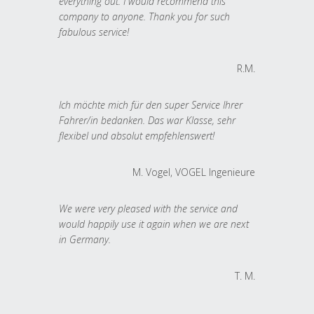
everything out. I would recommend this
company to anyone. Thank you for such
fabulous service!
R.M.
Ich möchte mich für den super Service Ihrer
Fahrer/in bedanken. Das war Klasse, sehr
flexibel und absolut empfehlenswert!
M. Vogel, VOGEL Ingenieure
We were very pleased with the service and
would happily use it again when we are next
in Germany.
T. M.