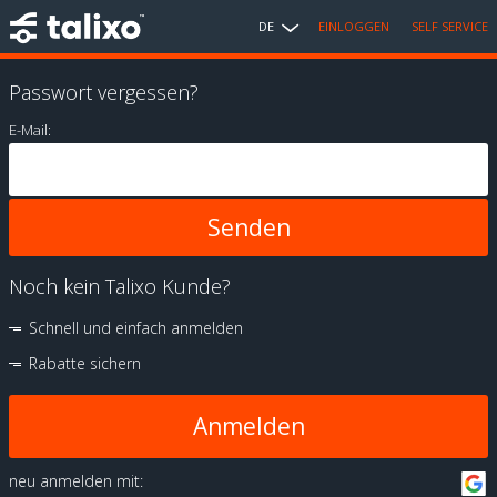
DE
EINLOGGEN
SELF SERVICE
Passwort vergessen?
E-Mail:
Noch kein Talixo Kunde?
Schnell und einfach anmelden
Rabatte sichern
Anmelden
neu anmelden mit: