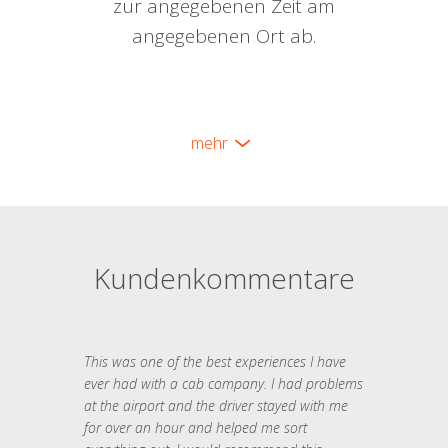
zur angegebenen Zeit am
angegebenen Ort ab.
mehr
Kundenkommentare
This was one of the best experiences I have
ever had with a cab company. I had problems
at the airport and the driver stayed with me
for over an hour and helped me sort