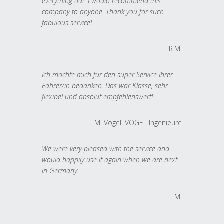
everything out. I would recommend this
company to anyone. Thank you for such
fabulous service!
R.M.
Ich möchte mich für den super Service Ihrer
Fahrer/in bedanken. Das war Klasse, sehr
flexibel und absolut empfehlenswert!
M. Vogel, VOGEL Ingenieure
We were very pleased with the service and
would happily use it again when we are next
in Germany.
T. M.