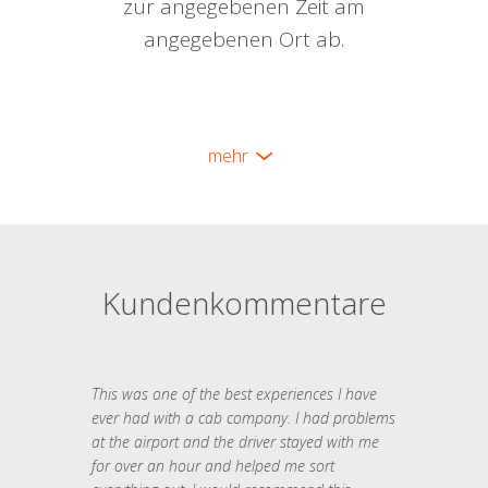
zur angegebenen Zeit am
angegebenen Ort ab.
mehr
Kundenkommentare
This was one of the best experiences I have
ever had with a cab company. I had problems
at the airport and the driver stayed with me
for over an hour and helped me sort