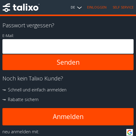
DE
EINLOGGEN
SELF SERVICE
Passwort vergessen?
E-Mail:
Noch kein Talixo Kunde?
Schnell und einfach anmelden
Rabatte sichern
Anmelden
neu anmelden mit: