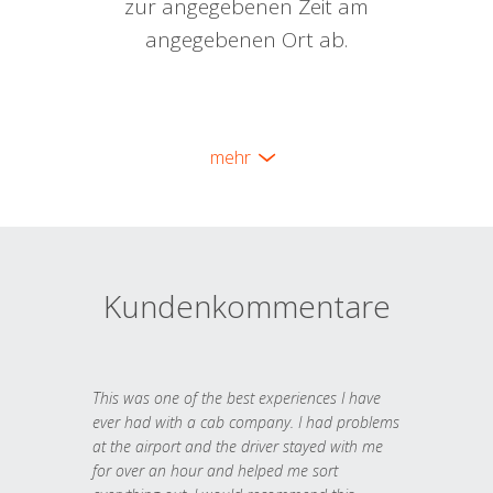
zur angegebenen Zeit am
angegebenen Ort ab.
mehr
Kundenkommentare
This was one of the best experiences I have
ever had with a cab company. I had problems
at the airport and the driver stayed with me
for over an hour and helped me sort