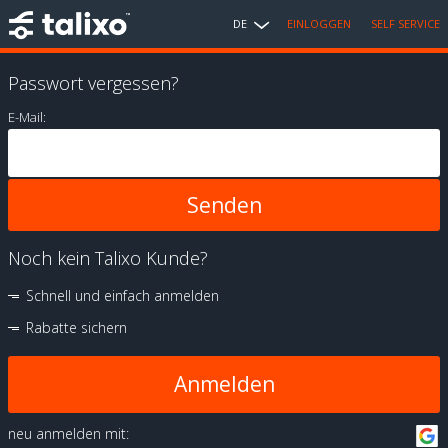
DE
EINLOGGEN
SELF SERVICE
Passwort vergessen?
E-Mail:
Noch kein Talixo Kunde?
Schnell und einfach anmelden
Rabatte sichern
Anmelden
neu anmelden mit: