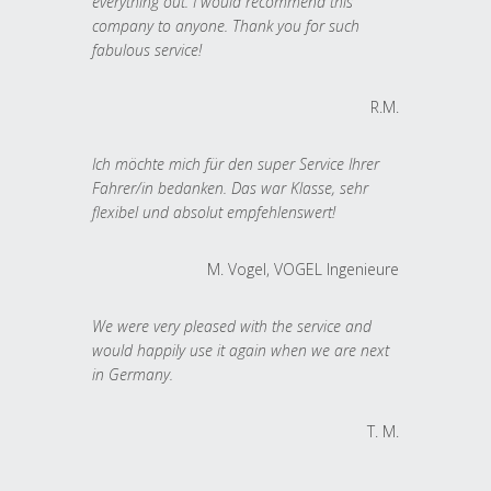
everything out. I would recommend this
company to anyone. Thank you for such
fabulous service!
R.M.
Ich möchte mich für den super Service Ihrer
Fahrer/in bedanken. Das war Klasse, sehr
flexibel und absolut empfehlenswert!
M. Vogel, VOGEL Ingenieure
We were very pleased with the service and
would happily use it again when we are next
in Germany.
T. M.