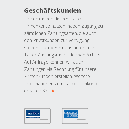
Geschäftskunden
Firmenkunden die den Talixo-
Firmenkonto nutzen, haben Zugang zu
sämtlichen Zahlungsarten, die auch
den Privatkunden zur Verfügung
stehen. Darüber hinaus unterstützt
Talixo Zahlungsmethoden wie AirPlus.
Auf Anfrage können wir auch
Zahlungen via Rechnung für unsere
Firmenkunden erstellen. Weitere
Informationen zum Talixo-Firmkonto
erhalten Sie
hier
.