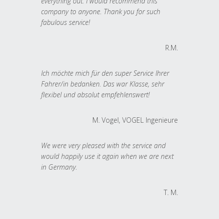
everything out. I would recommend this
company to anyone. Thank you for such
fabulous service!
R.M.
Ich möchte mich für den super Service Ihrer
Fahrer/in bedanken. Das war Klasse, sehr
flexibel und absolut empfehlenswert!
M. Vogel, VOGEL Ingenieure
We were very pleased with the service and
would happily use it again when we are next
in Germany.
T. M.