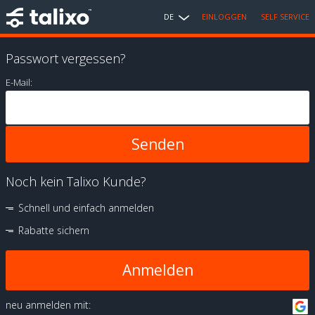
DE
EINLOGGEN
SELF SERVICE
Passwort vergessen?
E-Mail:
Noch kein Talixo Kunde?
Schnell und einfach anmelden
Rabatte sichern
Anmelden
neu anmelden mit: