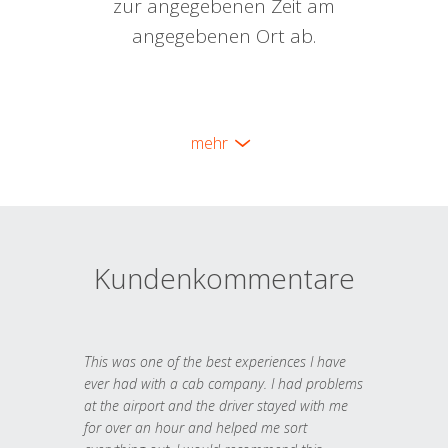
zur angegebenen Zeit am
angegebenen Ort ab.
mehr
Kundenkommentare
This was one of the best experiences I have
ever had with a cab company. I had problems
at the airport and the driver stayed with me
for over an hour and helped me sort