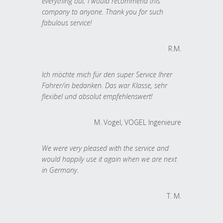
everything out. I would recommend this
company to anyone. Thank you for such
fabulous service!
R.M.
Ich möchte mich für den super Service Ihrer
Fahrer/in bedanken. Das war Klasse, sehr
flexibel und absolut empfehlenswert!
M. Vogel, VOGEL Ingenieure
We were very pleased with the service and
would happily use it again when we are next
in Germany.
T. M.