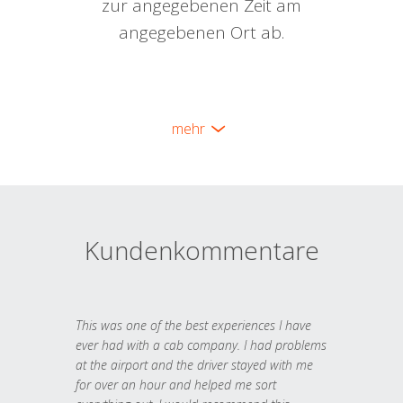
zur angegebenen Zeit am
angegebenen Ort ab.
mehr
Kundenkommentare
This was one of the best experiences I have
ever had with a cab company. I had problems
at the airport and the driver stayed with me
for over an hour and helped me sort