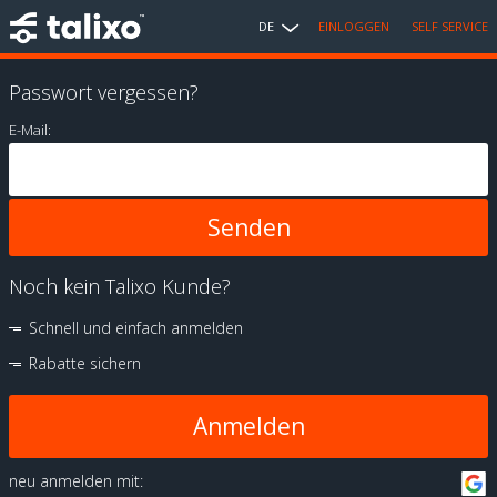
DE
EINLOGGEN
SELF SERVICE
Passwort vergessen?
E-Mail:
Noch kein Talixo Kunde?
Schnell und einfach anmelden
Rabatte sichern
Anmelden
neu anmelden mit: