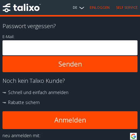
DE
EINLOGGEN
SELF SERVICE
Passwort vergessen?
E-Mail:
Noch kein Talixo Kunde?
Schnell und einfach anmelden
Rabatte sichern
Anmelden
neu anmelden mit: