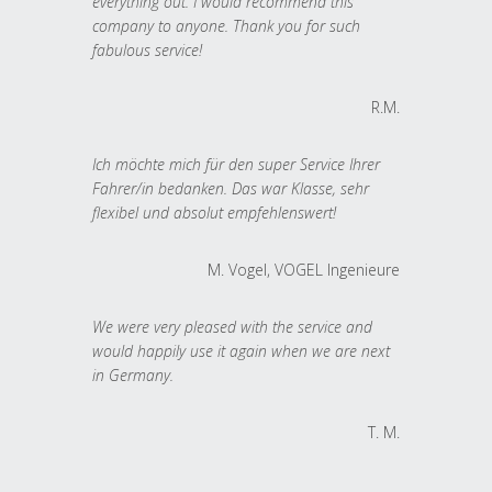
everything out. I would recommend this
company to anyone. Thank you for such
fabulous service!
R.M.
Ich möchte mich für den super Service Ihrer
Fahrer/in bedanken. Das war Klasse, sehr
flexibel und absolut empfehlenswert!
M. Vogel, VOGEL Ingenieure
We were very pleased with the service and
would happily use it again when we are next
in Germany.
T. M.