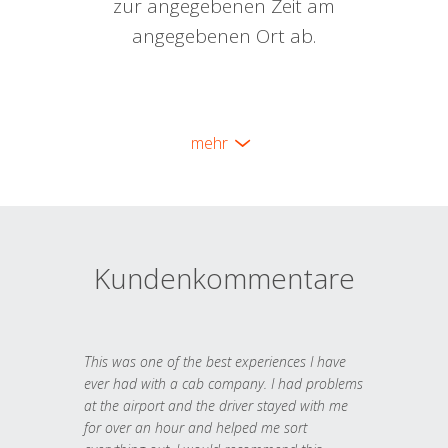
zur angegebenen Zeit am
angegebenen Ort ab.
mehr
Kundenkommentare
This was one of the best experiences I have
ever had with a cab company. I had problems
at the airport and the driver stayed with me
for over an hour and helped me sort