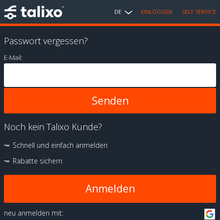
DE
EINLOGGEN
SELF SERVICE
Passwort vergessen?
E-Mail:
Noch kein Talixo Kunde?
Schnell und einfach anmelden
Rabatte sichern
Anmelden
neu anmelden mit: