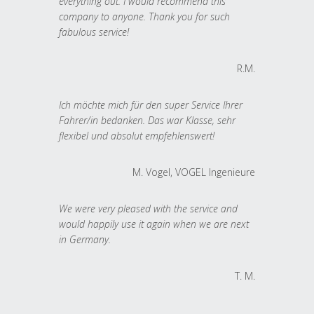
everything out. I would recommend this
company to anyone. Thank you for such
fabulous service!
R.M.
Ich möchte mich für den super Service Ihrer
Fahrer/in bedanken. Das war Klasse, sehr
flexibel und absolut empfehlenswert!
M. Vogel, VOGEL Ingenieure
We were very pleased with the service and
would happily use it again when we are next
in Germany.
T. M.