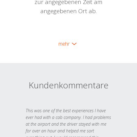
zur angegebenen Zeit am
angegebenen Ort ab.
mehr
Kundenkommentare
This was one of the best experiences I have
ever had with a cab company. I had problems
at the airport and the driver stayed with me
for over an hour and helped me sort