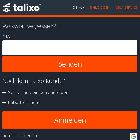
DE
EINLOGGEN
SELF SERVICE
Passwort vergessen?
E-Mail:
Noch kein Talixo Kunde?
Schnell und einfach anmelden
Rabatte sichern
Anmelden
neu anmelden mit: