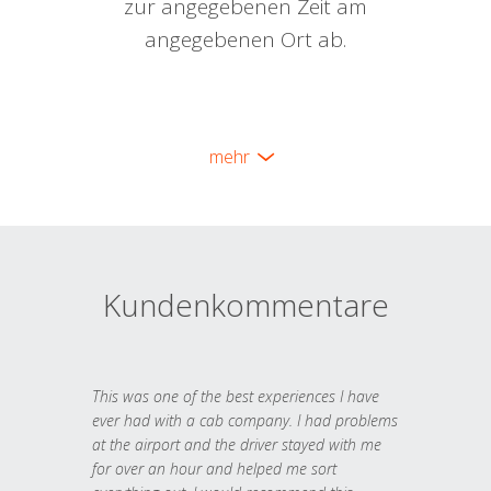
zur angegebenen Zeit am
angegebenen Ort ab.
mehr
Kundenkommentare
This was one of the best experiences I have
ever had with a cab company. I had problems
at the airport and the driver stayed with me
for over an hour and helped me sort