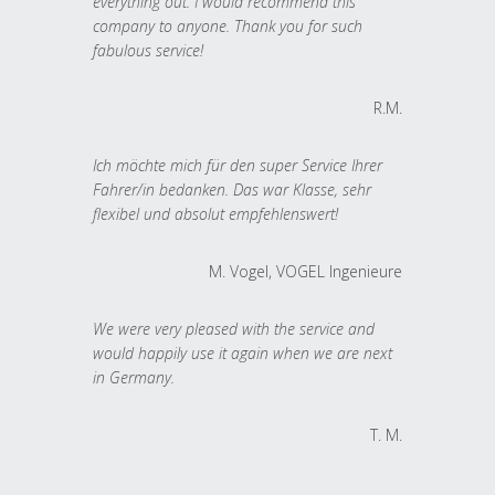
everything out. I would recommend this
company to anyone. Thank you for such
fabulous service!
R.M.
Ich möchte mich für den super Service Ihrer
Fahrer/in bedanken. Das war Klasse, sehr
flexibel und absolut empfehlenswert!
M. Vogel, VOGEL Ingenieure
We were very pleased with the service and
would happily use it again when we are next
in Germany.
T. M.