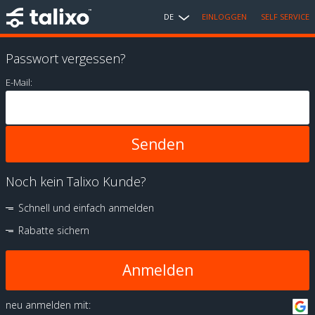
DE
EINLOGGEN
SELF SERVICE
Passwort vergessen?
E-Mail:
Noch kein Talixo Kunde?
Schnell und einfach anmelden
Rabatte sichern
Anmelden
neu anmelden mit: