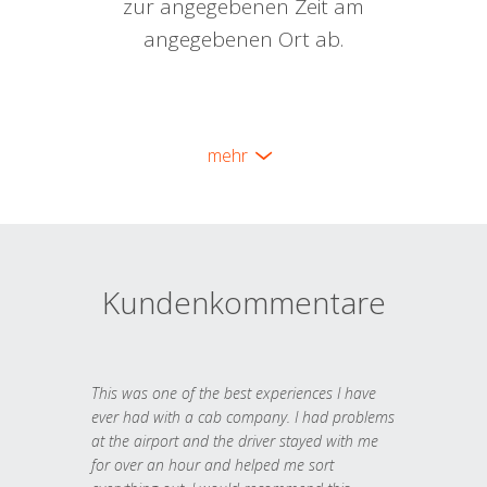
zur angegebenen Zeit am
angegebenen Ort ab.
mehr
Kundenkommentare
This was one of the best experiences I have
ever had with a cab company. I had problems
at the airport and the driver stayed with me
for over an hour and helped me sort