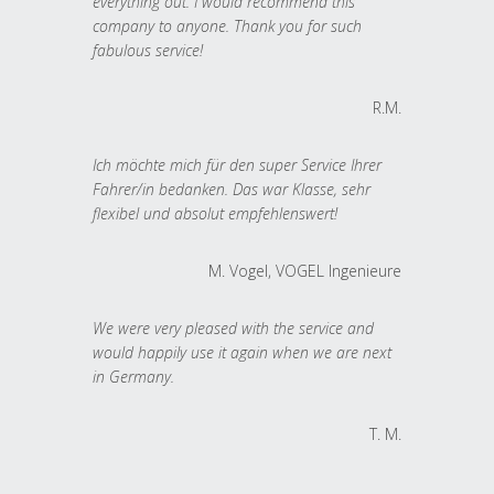
everything out. I would recommend this
company to anyone. Thank you for such
fabulous service!
R.M.
Ich möchte mich für den super Service Ihrer
Fahrer/in bedanken. Das war Klasse, sehr
flexibel und absolut empfehlenswert!
M. Vogel, VOGEL Ingenieure
We were very pleased with the service and
would happily use it again when we are next
in Germany.
T. M.