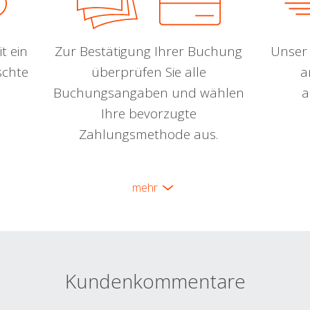
t ein
Zur Bestätigung Ihrer Buchung
Unser 
schte
überprüfen Sie alle
a
Buchungsangaben und wählen
a
Ihre bevorzugte
Zahlungsmethode aus.
mehr
Kundenkommentare