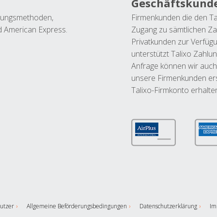
Geschäftskund
ahlungsmethoden,
Firmenkunden die den Ta
nd American Express.
Zugang zu sämtlichen Za
Privatkunden zur Verfüg
unterstützt Talixo Zahlu
Anfrage können wir auch
unsere Firmenkunden ers
Talixo-Firmkonto erhalte
utzer
Allgemeine Beförderungsbedingungen
Datenschutzerklärung
Im