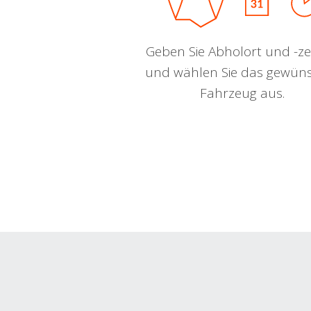
Geben Sie Abholort und -zei
und wählen Sie das gewün
Fahrzeug aus.