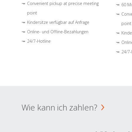
Convenient pickup at precise meeting
60 Mi
point
Conve
Kindersitze verfügbar auf Anfrage
point
Online- und Offline-Bezahlungen
Kinde
24/7-Hotline
Onlin
24/7-
Wie kann ich zahlen?