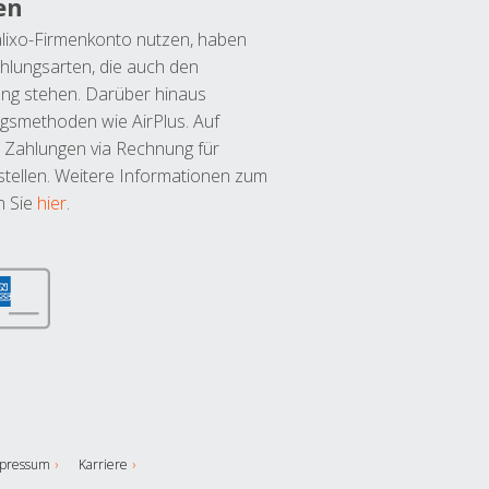
en
lixo-Firmenkonto nutzen, haben
hlungsarten, die auch den
ung stehen. Darüber hinaus
ngsmethoden wie AirPlus. Auf
 Zahlungen via Rechnung für
tellen. Weitere Informationen zum
n Sie
hier
.
pressum
Karriere