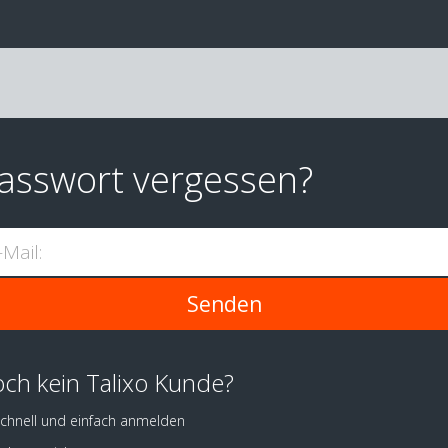
asswort vergessen?
-Mail:
ch kein Talixo Kunde?
chnell und einfach anmelden