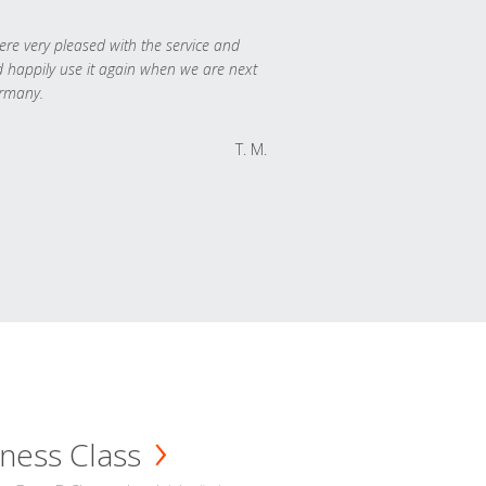
re very pleased with the service and
 happily use it again when we are next
rmany.
T. M.
ness Class