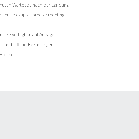
nuten Wartezeit nach der Landung
nient pickup at precise meeting
rsitze verfügbar auf Anfrage
e- und Offline-Bezahlungen
Hotline