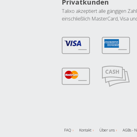
Privatkunden
Talixo akzeptiert alle gängigen Z
einschließlich MasterCard, Visa u
FAQ
Kontakt
Über uns
AGBs - N