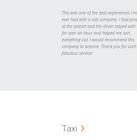
This was one of the best experiences I h
ever had with a cab company. I had pr
at the airport and the driver stayed with
for over an hour and helped me sort
everything out. I would recommend this
company to anyone. Thank you for such
fabulous service!
Taxi