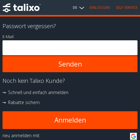
DE
EINLOGGEN
SELF SERVICE
Passwort vergessen?
E-Mail:
Noch kein Talixo Kunde?
Schnell und einfach anmelden
Rabatte sichern
Anmelden
neu anmelden mit: