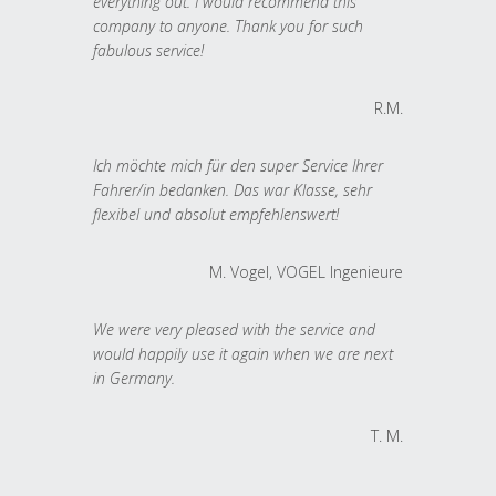
everything out. I would recommend this
company to anyone. Thank you for such
fabulous service!
R.M.
Ich möchte mich für den super Service Ihrer
Fahrer/in bedanken. Das war Klasse, sehr
flexibel und absolut empfehlenswert!
M. Vogel, VOGEL Ingenieure
We were very pleased with the service and
would happily use it again when we are next
in Germany.
T. M.