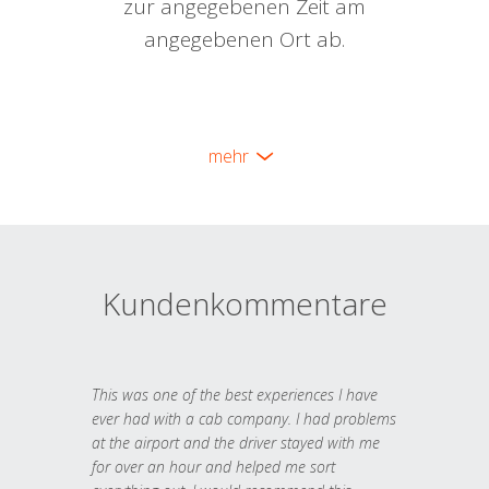
zur angegebenen Zeit am
angegebenen Ort ab.
mehr
Kundenkommentare
This was one of the best experiences I have
ever had with a cab company. I had problems
at the airport and the driver stayed with me
for over an hour and helped me sort