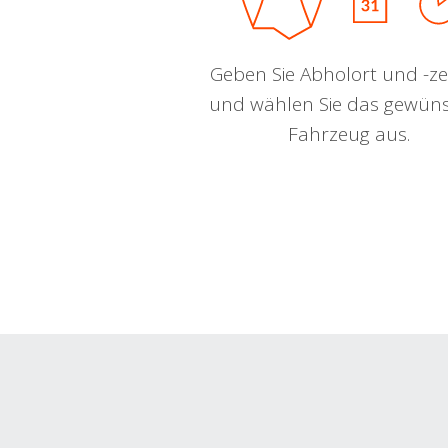
Geben Sie Abholort und -zei
und wählen Sie das gewün
Fahrzeug aus.