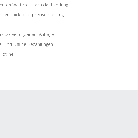
nuten Wartezeit nach der Landung
nient pickup at precise meeting
rsitze verfügbar auf Anfrage
e- und Offline-Bezahlungen
Hotline