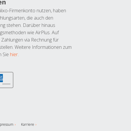
en
lixo-Firmenkonto nutzen, haben
hlungsarten, die auch den
ung stehen. Darüber hinaus
ngsmethoden wie AirPlus. Auf
 Zahlungen via Rechnung für
tellen. Weitere Informationen zum
n Sie
hier
.
pressum
Karriere