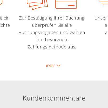
t ein
Zur Bestätigung Ihrer Buchung
Unser 
schte
überprüfen Sie alle
a
Buchungsangaben und wählen
a
Ihre bevorzugte
Zahlungsmethode aus.
mehr
Kundenkommentare