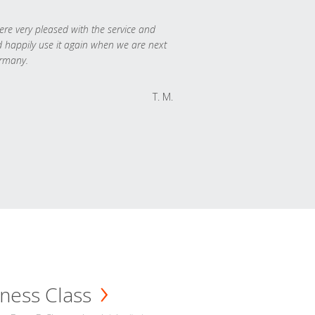
re very pleased with the service and
 happily use it again when we are next
rmany.
T. M.
ness Class