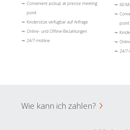
Convenient pickup at precise meeting
60 Mi
point
Conve
Kindersitze verfügbar auf Anfrage
point
Online- und Offline-Bezahlungen
Kinde
24/7-Hotline
Onlin
24/7-
Wie kann ich zahlen?