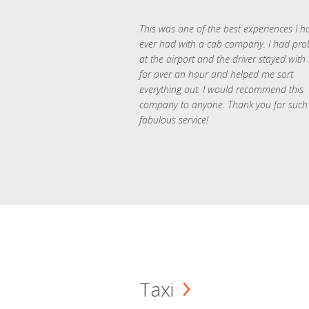
This was one of the best experiences I h
ever had with a cab company. I had pr
at the airport and the driver stayed with
for over an hour and helped me sort
everything out. I would recommend this
company to anyone. Thank you for such
fabulous service!
Taxi