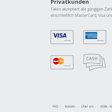
Privatkunden
Talixo akzeptiert alle gängigen Z
einschließlich MasterCard, Visa u
FAQ
Kontakt
Über uns
AGBs - N