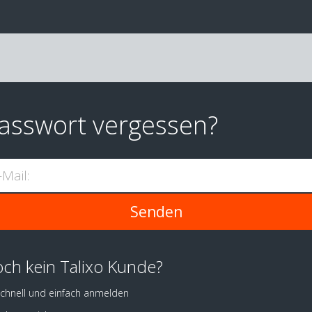
asswort vergessen?
-Mail:
ch kein Talixo Kunde?
chnell und einfach anmelden