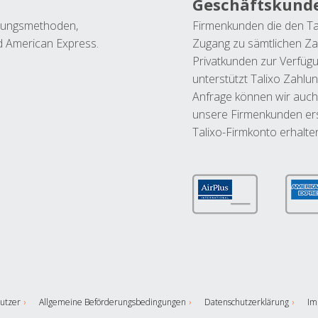
Geschäftskund
ahlungsmethoden,
Firmenkunden die den Ta
nd American Express.
Zugang zu sämtlichen Za
Privatkunden zur Verfüg
unterstützt Talixo Zahlu
Anfrage können wir auch
unsere Firmenkunden ers
Talixo-Firmkonto erhalte
utzer
Allgemeine Beförderungsbedingungen
Datenschutzerklärung
Im