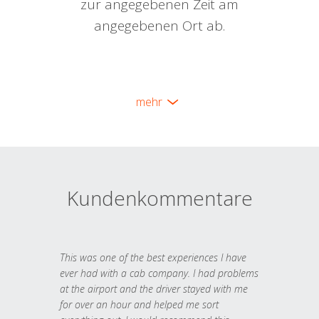
zur angegebenen Zeit am
angegebenen Ort ab.
mehr
Kundenkommentare
This was one of the best experiences I have
ever had with a cab company. I had problems
at the airport and the driver stayed with me
for over an hour and helped me sort