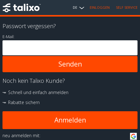
DE
EINLOGGEN
SELF SERVICE
Passwort vergessen?
E-Mail:
Noch kein Talixo Kunde?
Schnell und einfach anmelden
Rabatte sichern
Anmelden
neu anmelden mit: