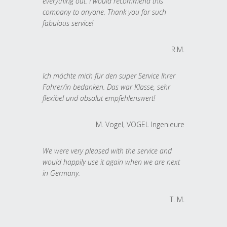
everything out. I would recommend this
company to anyone. Thank you for such
fabulous service!
R.M.
Ich möchte mich für den super Service Ihrer
Fahrer/in bedanken. Das war Klasse, sehr
flexibel und absolut empfehlenswert!
M. Vogel, VOGEL Ingenieure
We were very pleased with the service and
would happily use it again when we are next
in Germany.
T. M.