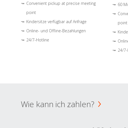
Convenient pickup at precise meeting
60 Mi
point
Conve
Kindersitze verfügbar auf Anfrage
point
Online- und Offline-Bezahlungen
Kinde
24/7-Hotline
Onlin
24/7-
Wie kann ich zahlen?