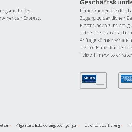
Geschäftskund
ahlungsmethoden,
Firmenkunden die den Ta
nd American Express.
Zugang zu sämtlichen Za
Privatkunden zur Verfüg
unterstützt Talixo Zahlu
Anfrage können wir auch
unsere Firmenkunden ers
Talixo-Firmkonto erhalte
utzer
Allgemeine Beförderungsbedingungen
Datenschutzerklärung
Im