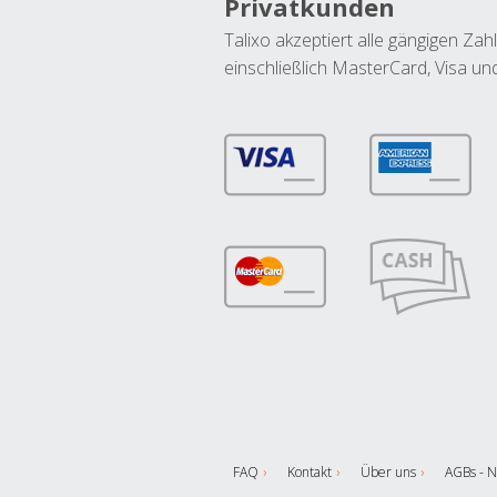
Privatkunden
Talixo akzeptiert alle gängigen Z
einschließlich MasterCard, Visa u
FAQ
Kontakt
Über uns
AGBs - N