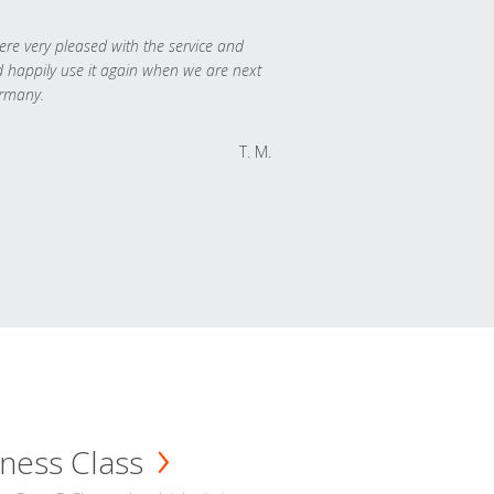
re very pleased with the service and
 happily use it again when we are next
rmany.
T. M.
ness Class