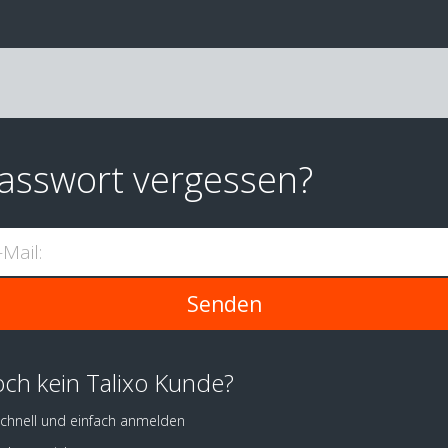
asswort vergessen?
-Mail:
ch kein Talixo Kunde?
chnell und einfach anmelden