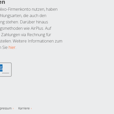
en
lixo-Firmenkonto nutzen, haben
hlungsarten, die auch den
ung stehen. Darüber hinaus
ngsmethoden wie AirPlus. Auf
 Zahlungen via Rechnung für
tellen. Weitere Informationen zum
n Sie
hier
.
pressum
Karriere