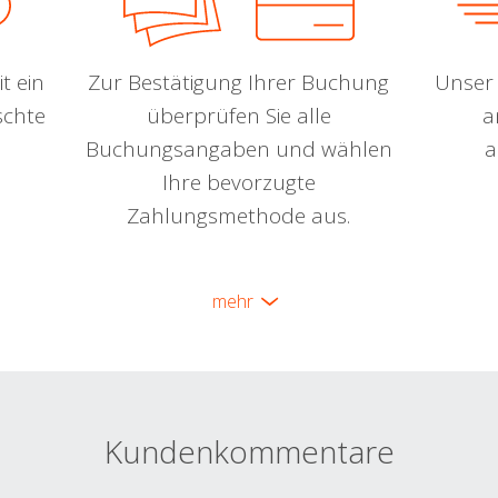
t ein
Zur Bestätigung Ihrer Buchung
Unser 
schte
überprüfen Sie alle
a
Buchungsangaben und wählen
a
Ihre bevorzugte
Zahlungsmethode aus.
mehr
Kundenkommentare