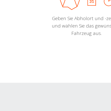
Geben Sie Abholort und -zei
und wählen Sie das gewün
Fahrzeug aus.