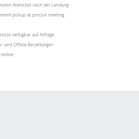
nuten Wartezeit nach der Landung
nient pickup at precise meeting
rsitze verfügbar auf Anfrage
e- und Offline-Bezahlungen
Hotline