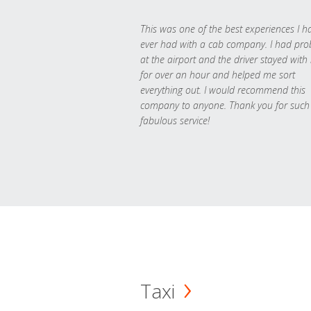
This was one of the best experiences I h
ever had with a cab company. I had pr
at the airport and the driver stayed with
for over an hour and helped me sort
everything out. I would recommend this
company to anyone. Thank you for such
fabulous service!
Taxi