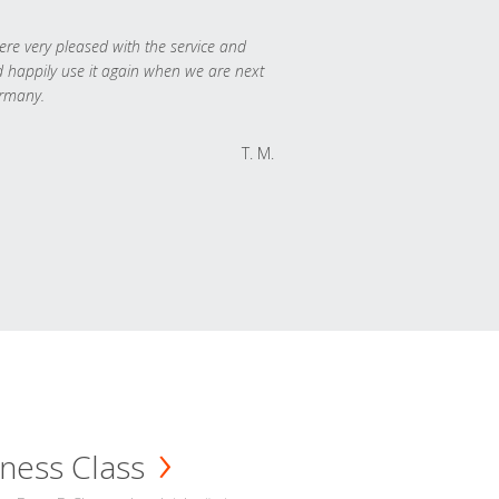
re very pleased with the service and
 happily use it again when we are next
rmany.
T. M.
ness Class