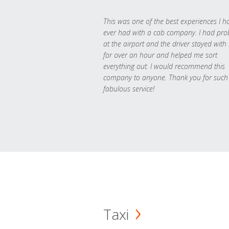
This was one of the best experiences I h
ever had with a cab company. I had pr
at the airport and the driver stayed with
for over an hour and helped me sort
everything out. I would recommend this
company to anyone. Thank you for such
fabulous service!
Taxi