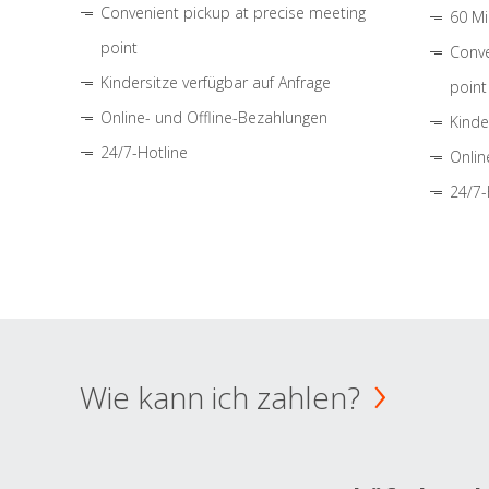
Convenient pickup at precise meeting
60 Mi
point
Conve
Kindersitze verfügbar auf Anfrage
point
Online- und Offline-Bezahlungen
Kinde
24/7-Hotline
Onlin
24/7-
Wie kann ich zahlen?