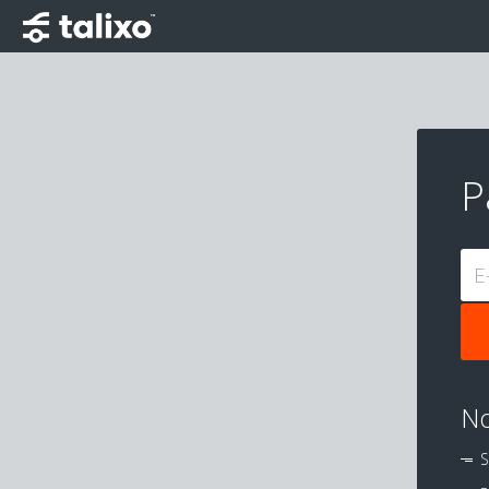
P
E
No
S