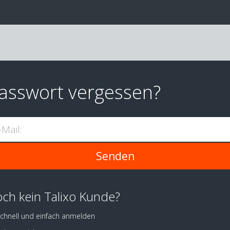
asswort vergessen?
-Mail:
ch kein Talixo Kunde?
chnell und einfach anmelden