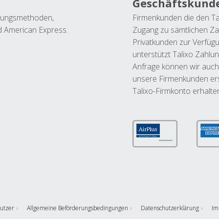
Geschäftskund
ahlungsmethoden,
Firmenkunden die den Ta
nd American Express.
Zugang zu sämtlichen Za
Privatkunden zur Verfüg
unterstützt Talixo Zahlu
Anfrage können wir auch
unsere Firmenkunden ers
Talixo-Firmkonto erhalte
utzer
Allgemeine Beförderungsbedingungen
Datenschutzerklärung
Im