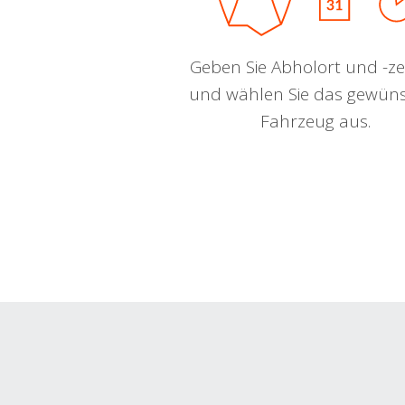
Geben Sie Abholort und -zei
und wählen Sie das gewün
Fahrzeug aus.