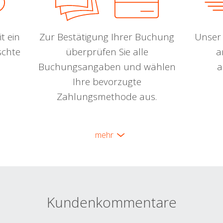
t ein
Zur Bestätigung Ihrer Buchung
Unser 
schte
überprüfen Sie alle
a
Buchungsangaben und wählen
a
Ihre bevorzugte
Zahlungsmethode aus.
mehr
Kundenkommentare