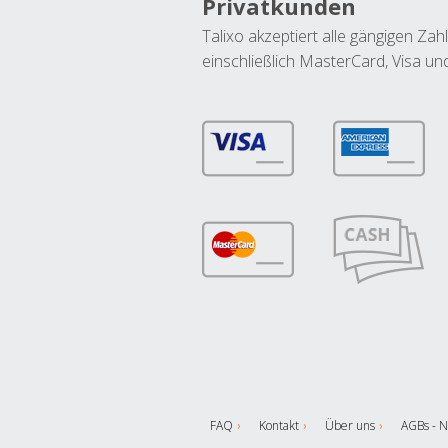
Privatkunden
Talixo akzeptiert alle gängigen Z
einschließlich MasterCard, Visa u
FAQ
Kontakt
Über uns
AGBs - N