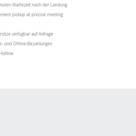
nuten Wartezeit nach der Landung
nient pickup at precise meeting
rsitze verfügbar auf Anfrage
e- und Offline-Bezahlungen
Hotline