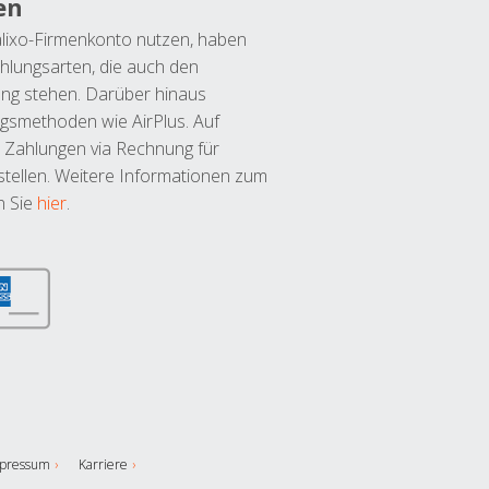
en
lixo-Firmenkonto nutzen, haben
hlungsarten, die auch den
ung stehen. Darüber hinaus
ngsmethoden wie AirPlus. Auf
 Zahlungen via Rechnung für
tellen. Weitere Informationen zum
n Sie
hier
.
pressum
Karriere