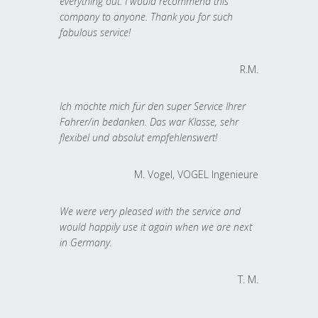
everything out. I would recommend this
company to anyone. Thank you for such
fabulous service!
R.M.
Ich möchte mich für den super Service Ihrer
Fahrer/in bedanken. Das war Klasse, sehr
flexibel und absolut empfehlenswert!
M. Vogel, VOGEL Ingenieure
We were very pleased with the service and
would happily use it again when we are next
in Germany.
T. M.