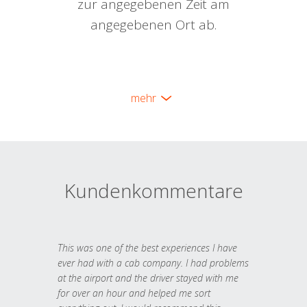
zur angegebenen Zeit am
angegebenen Ort ab.
mehr
Kundenkommentare
This was one of the best experiences I have
ever had with a cab company. I had problems
at the airport and the driver stayed with me
for over an hour and helped me sort