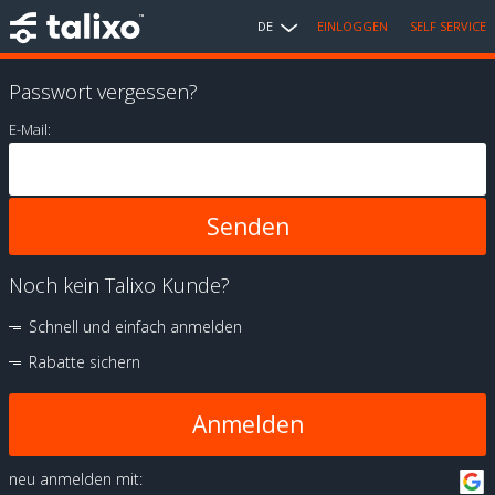
DE
EINLOGGEN
SELF SERVICE
Passwort vergessen?
E-Mail:
Noch kein Talixo Kunde?
Schnell und einfach anmelden
Rabatte sichern
Anmelden
neu anmelden mit: