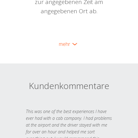
zur angegebenen Zeit am
angegebenen Ort ab.
mehr
Kundenkommentare
This was one of the best experiences I have
ever had with a cab company. I had problems
at the airport and the driver stayed with me
for over an hour and helped me sort