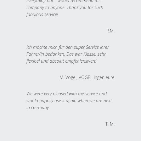
everything out. I would recommend this
company to anyone. Thank you for such
fabulous service!
R.M.
Ich möchte mich für den super Service Ihrer
Fahrer/in bedanken. Das war Klasse, sehr
flexibel und absolut empfehlenswert!
M. Vogel, VOGEL Ingenieure
We were very pleased with the service and
would happily use it again when we are next
in Germany.
T. M.