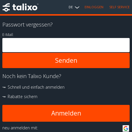
DE
EINLOGGEN
SELF SERVICE
Passwort vergessen?
E-Mail:
Noch kein Talixo Kunde?
Schnell und einfach anmelden
Rabatte sichern
Anmelden
neu anmelden mit: