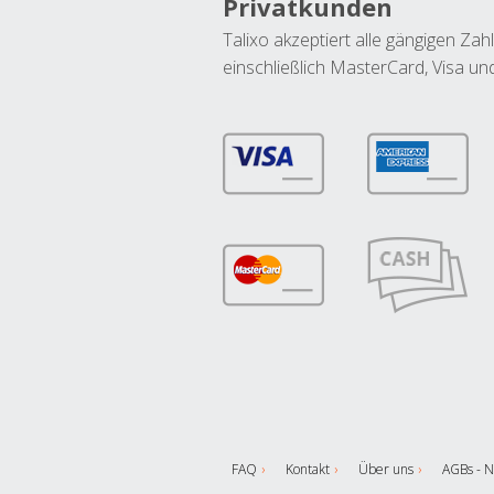
Privatkunden
Talixo akzeptiert alle gängigen Z
einschließlich MasterCard, Visa u
FAQ
Kontakt
Über uns
AGBs - N