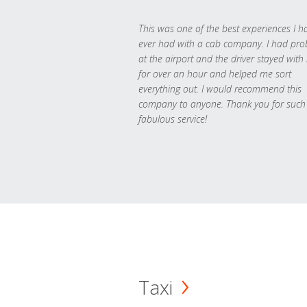
This was one of the best experiences I h
ever had with a cab company. I had pr
at the airport and the driver stayed with
for over an hour and helped me sort
everything out. I would recommend this
company to anyone. Thank you for such
fabulous service!
Taxi