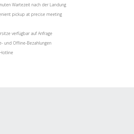
nuten Wartezeit nach der Landung
nient pickup at precise meeting
rsitze verfügbar auf Anfrage
e- und Offline-Bezahlungen
Hotline