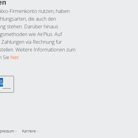
en
lixo-Firmenkonto nutzen, haben
hlungsarten, die auch den
ung stehen. Darüber hinaus
ngsmethoden wie AirPlus. Auf
 Zahlungen via Rechnung für
tellen. Weitere Informationen zum
n Sie
hier
.
pressum
Karriere