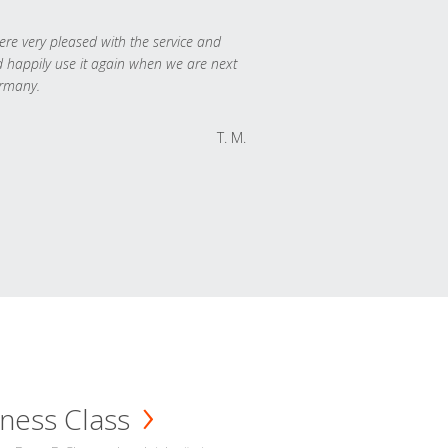
re very pleased with the service and
 happily use it again when we are next
rmany.
T. M.
ness Class