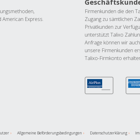
Geschäftskund
ahlungsmethoden,
Firmenkunden die den Ta
nd American Express.
Zugang zu sämtlichen Za
Privatkunden zur Verfüg
unterstützt Talixo Zahlu
Anfrage können wir auch
unsere Firmenkunden ers
Talixo-Firmkonto erhalte
utzer
Allgemeine Beförderungsbedingungen
Datenschutzerklärung
Im