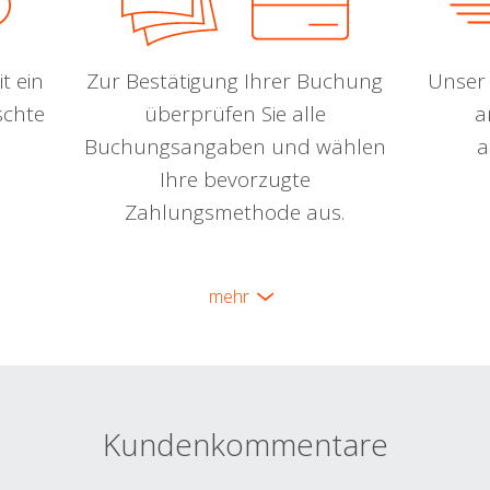
t ein
Zur Bestätigung Ihrer Buchung
Unser 
schte
überprüfen Sie alle
a
Buchungsangaben und wählen
a
Ihre bevorzugte
Zahlungsmethode aus.
mehr
Kundenkommentare