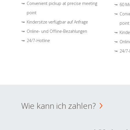
Convenient pickup at precise meeting
60 Mi
point
Conve
Kindersitze verfügbar auf Anfrage
point
Online- und Offline-Bezahlungen
Kinde
24/7-Hotline
Onlin
24/7-
Wie kann ich zahlen?