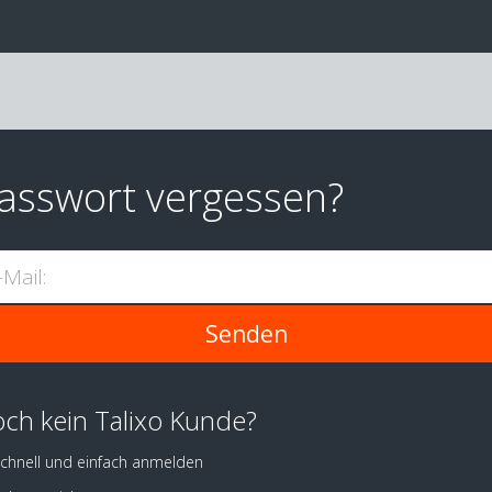
asswort vergessen?
-Mail:
ch kein Talixo Kunde?
chnell und einfach anmelden