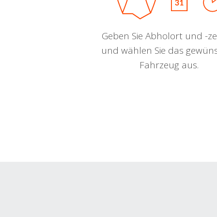
Geben Sie Abholort und -zei
und wählen Sie das gewün
Fahrzeug aus.