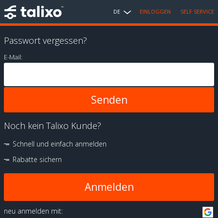
DE
EINLOGGEN
SELF SERVICE
Passwort vergessen?
E-Mail:
Noch kein Talixo Kunde?
Schnell und einfach anmelden
Rabatte sichern
Anmelden
neu anmelden mit: