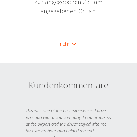
zur angegebenen Zeit am
angegebenen Ort ab.
mehr
Kundenkommentare
This was one of the best experiences I have
ever had with a cab company. I had problems
at the airport and the driver stayed with me
for over an hour and helped me sort