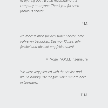
everything out. I would recommend this
company to anyone. Thank you for such
fabulous service!
R.M.
Ich möchte mich für den super Service Ihrer
Fahrer/in bedanken. Das war Klasse, sehr
flexibel und absolut empfehlenswert!
M. Vogel, VOGEL Ingenieure
We were very pleased with the service and
would happily use it again when we are next
in Germany.
T. M.