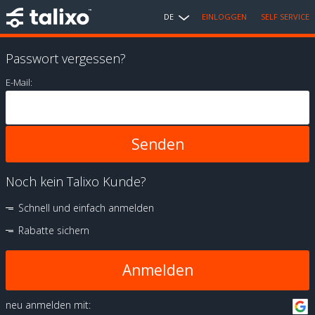
DE
EINLOGGEN
SELF SERVICE
Passwort vergessen?
E-Mail:
Noch kein Talixo Kunde?
Schnell und einfach anmelden
Rabatte sichern
Anmelden
neu anmelden mit: