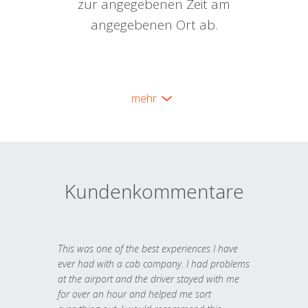
zur angegebenen Zeit am
angegebenen Ort ab.
mehr
Kundenkommentare
This was one of the best experiences I have
ever had with a cab company. I had problems
at the airport and the driver stayed with me
for over an hour and helped me sort