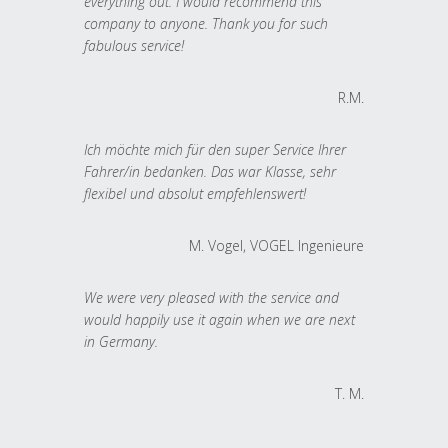
everything out. I would recommend this
company to anyone. Thank you for such
fabulous service!
R.M.
Ich möchte mich für den super Service Ihrer
Fahrer/in bedanken. Das war Klasse, sehr
flexibel und absolut empfehlenswert!
M. Vogel, VOGEL Ingenieure
We were very pleased with the service and
would happily use it again when we are next
in Germany.
T. M.