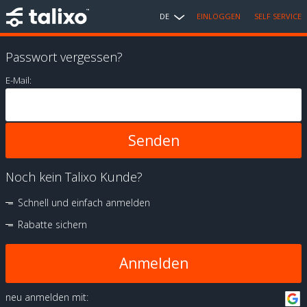
DE
EINLOGGEN
SELF SERVICE
Passwort vergessen?
E-Mail:
Noch kein Talixo Kunde?
Schnell und einfach anmelden
Rabatte sichern
Anmelden
neu anmelden mit: