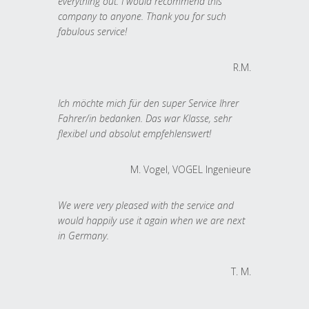
everything out. I would recommend this
company to anyone. Thank you for such
fabulous service!
R.M.
Ich möchte mich für den super Service Ihrer
Fahrer/in bedanken. Das war Klasse, sehr
flexibel und absolut empfehlenswert!
M. Vogel, VOGEL Ingenieure
We were very pleased with the service and
would happily use it again when we are next
in Germany.
T. M.