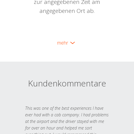
zur angegebenen Zeit am
angegebenen Ort ab.
mehr
Kundenkommentare
This was one of the best experiences I have
ever had with a cab company. I had problems
at the airport and the driver stayed with me
for over an hour and helped me sort