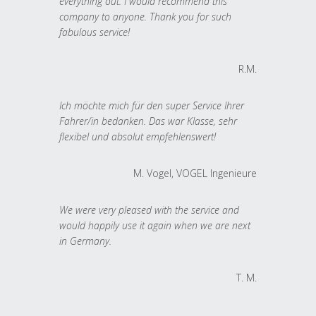
everything out. I would recommend this
company to anyone. Thank you for such
fabulous service!
R.M.
Ich möchte mich für den super Service Ihrer
Fahrer/in bedanken. Das war Klasse, sehr
flexibel und absolut empfehlenswert!
M. Vogel, VOGEL Ingenieure
We were very pleased with the service and
would happily use it again when we are next
in Germany.
T. M.