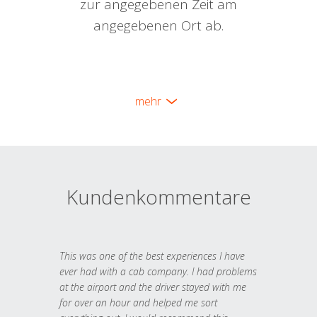
zur angegebenen Zeit am
angegebenen Ort ab.
mehr
Kundenkommentare
This was one of the best experiences I have
ever had with a cab company. I had problems
at the airport and the driver stayed with me
for over an hour and helped me sort