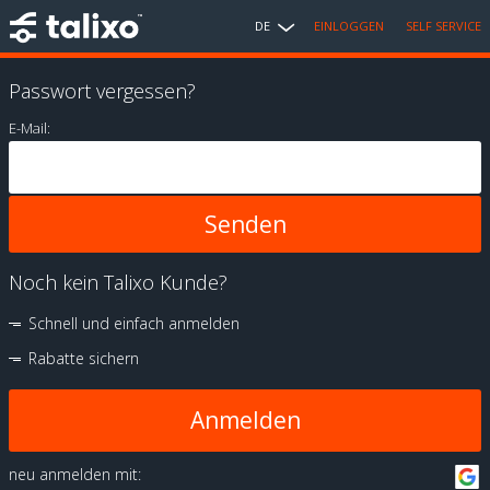
DE
EINLOGGEN
SELF SERVICE
Passwort vergessen?
E-Mail:
Noch kein Talixo Kunde?
Schnell und einfach anmelden
Rabatte sichern
Anmelden
neu anmelden mit: