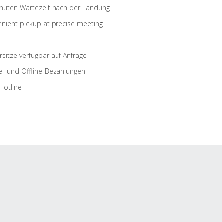
nuten Wartezeit nach der Landung
nient pickup at precise meeting
rsitze verfügbar auf Anfrage
e- und Offline-Bezahlungen
Hotline