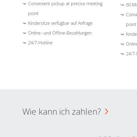
Convenient pickup at precise meeting
60 Mi
point
Conve
Kindersitze verfügbar auf Anfrage
point
Online- und Offline-Bezahlungen
Kinde
24/7-Hotline
Onlin
24/7-
Wie kann ich zahlen?