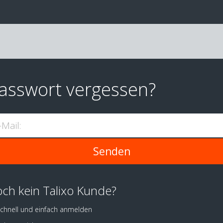
asswort vergessen?
-Mail:
ch kein Talixo Kunde?
chnell und einfach anmelden