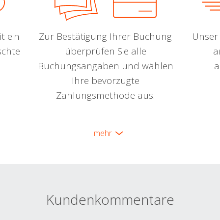
t ein
Zur Bestätigung Ihrer Buchung
Unser 
schte
überprüfen Sie alle
a
Buchungsangaben und wählen
a
Ihre bevorzugte
Zahlungsmethode aus.
mehr
Kundenkommentare