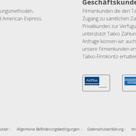
Geschäftskund
ahlungsmethoden,
Firmenkunden die den Ta
nd American Express.
Zugang zu sämtlichen Za
Privatkunden zur Verfüg
unterstützt Talixo Zahlu
Anfrage können wir auch
unsere Firmenkunden ers
Talixo-Firmkonto erhalte
utzer
Allgemeine Beförderungsbedingungen
Datenschutzerklärung
Im