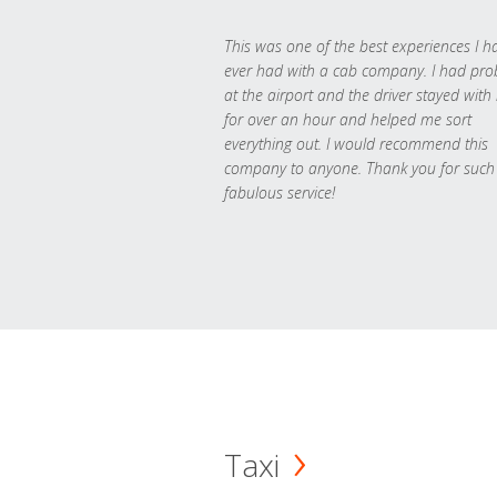
This was one of the best experiences I h
ever had with a cab company. I had pr
at the airport and the driver stayed with
for over an hour and helped me sort
everything out. I would recommend this
company to anyone. Thank you for such
fabulous service!
Taxi