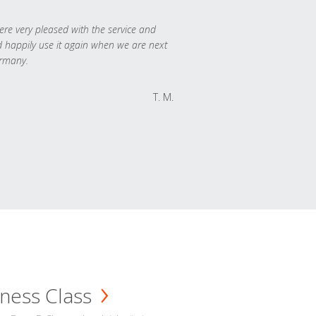
re very pleased with the service and
 happily use it again when we are next
rmany.
T. M.
ness Class