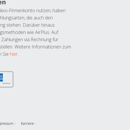
en
lixo-Firmenkonto nutzen, haben
hlungsarten, die auch den
ung stehen. Darüber hinaus
ngsmethoden wie AirPlus. Auf
 Zahlungen via Rechnung für
tellen. Weitere Informationen zum
n Sie
hier
.
pressum
Karriere