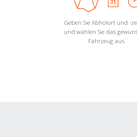
Geben Sie Abholort und -zei
und wählen Sie das gewün
Fahrzeug aus.