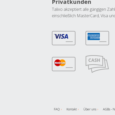
Privatkunden
Talixo akzeptiert alle gängigen Z
einschließlich MasterCard, Visa u
FAQ
Kontakt
Über uns
AGBs - N