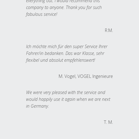
everything out. I would recommend this
company to anyone. Thank you for such
fabulous service!
R.M.
Ich möchte mich für den super Service Ihrer
Fahrer/in bedanken. Das war Klasse, sehr
flexibel und absolut empfehlenswert!
M. Vogel, VOGEL Ingenieure
We were very pleased with the service and
would happily use it again when we are next
in Germany.
T. M.