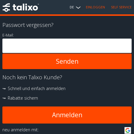
DE
EINLOGGEN
SELF SERVICE
Passwort vergessen?
E-Mail:
Noch kein Talixo Kunde?
Schnell und einfach anmelden
Rabatte sichern
Anmelden
neu anmelden mit: