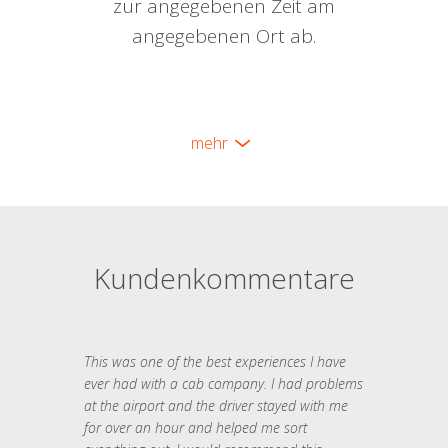
zur angegebenen Zeit am
angegebenen Ort ab.
mehr
Kundenkommentare
This was one of the best experiences I have
ever had with a cab company. I had problems
at the airport and the driver stayed with me
for over an hour and helped me sort