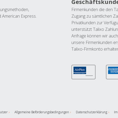
Geschäftskund
ahlungsmethoden,
Firmenkunden die den Ta
nd American Express.
Zugang zu sämtlichen Za
Privatkunden zur Verfüg
unterstützt Talixo Zahlu
Anfrage können wir auch
unsere Firmenkunden ers
Talixo-Firmkonto erhalte
utzer
Allgemeine Beförderungsbedingungen
Datenschutzerklärung
Im