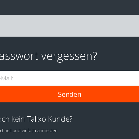
asswort vergessen?
-Mail:
ch kein Talixo Kunde?
chnell und einfach anmelden