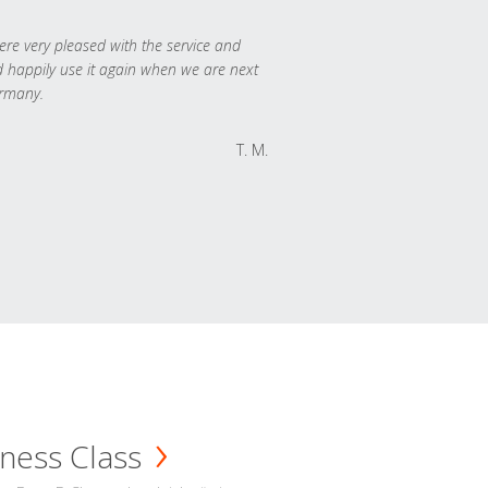
re very pleased with the service and
 happily use it again when we are next
rmany.
T. M.
ness Class