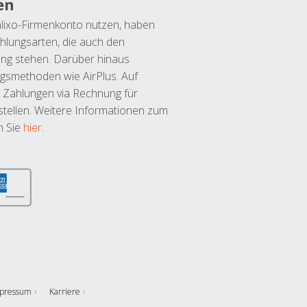
en
lixo-Firmenkonto nutzen, haben
hlungsarten, die auch den
ung stehen. Darüber hinaus
ngsmethoden wie AirPlus. Auf
 Zahlungen via Rechnung für
tellen. Weitere Informationen zum
n Sie
hier
.
pressum
Karriere