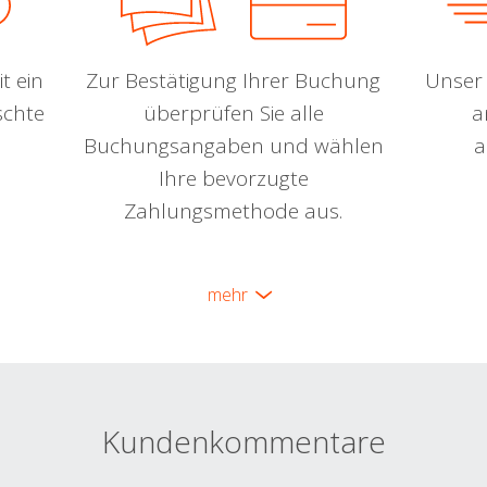
t ein
Zur Bestätigung Ihrer Buchung
Unser 
schte
überprüfen Sie alle
a
Buchungsangaben und wählen
a
Ihre bevorzugte
Zahlungsmethode aus.
mehr
Kundenkommentare