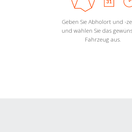
Geben Sie Abholort und -zei
und wählen Sie das gewün
Fahrzeug aus.