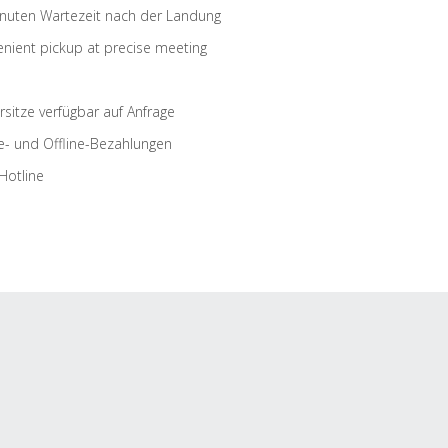
nuten Wartezeit nach der Landung
nient pickup at precise meeting
rsitze verfügbar auf Anfrage
e- und Offline-Bezahlungen
Hotline