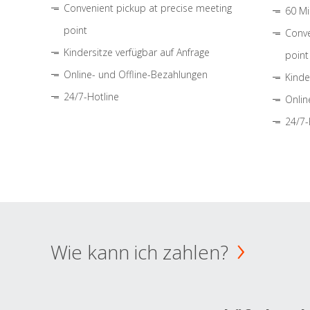
Convenient pickup at precise meeting
60 Mi
point
Conve
Kindersitze verfügbar auf Anfrage
point
Online- und Offline-Bezahlungen
Kinde
24/7-Hotline
Onlin
24/7-
Wie kann ich zahlen?