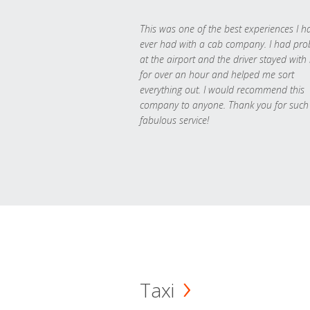
This was one of the best experiences I h
ever had with a cab company. I had pr
at the airport and the driver stayed with
for over an hour and helped me sort
everything out. I would recommend this
company to anyone. Thank you for such
fabulous service!
Taxi