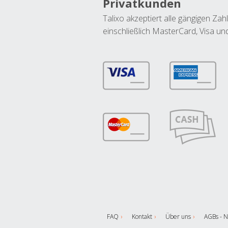
Privatkunden
Talixo akzeptiert alle gängigen Z
einschließlich MasterCard, Visa u
FAQ
Kontakt
Über uns
AGBs - N