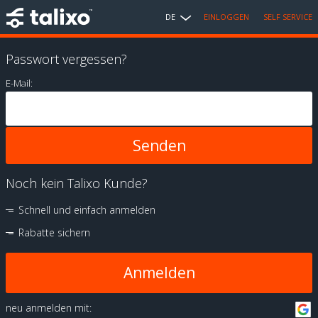
DE
EINLOGGEN
SELF SERVICE
Passwort vergessen?
E-Mail:
Noch kein Talixo Kunde?
Schnell und einfach anmelden
Rabatte sichern
Anmelden
neu anmelden mit: