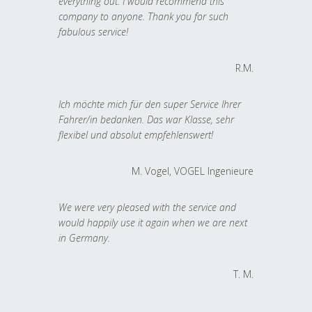
everything out. I would recommend this
company to anyone. Thank you for such
fabulous service!
R.M.
Ich möchte mich für den super Service Ihrer
Fahrer/in bedanken. Das war Klasse, sehr
flexibel und absolut empfehlenswert!
M. Vogel, VOGEL Ingenieure
We were very pleased with the service and
would happily use it again when we are next
in Germany.
T. M.