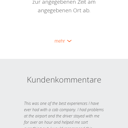
zur angegebenen Zeit am
angegebenen Ort ab.
mehr
Kundenkommentare
This was one of the best experiences I have
ever had with a cab company. I had problems
at the airport and the driver stayed with me
for over an hour and helped me sort