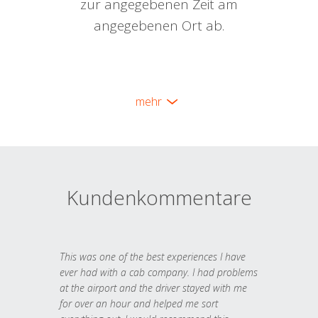
zur angegebenen Zeit am
angegebenen Ort ab.
mehr
Kundenkommentare
This was one of the best experiences I have
ever had with a cab company. I had problems
at the airport and the driver stayed with me
for over an hour and helped me sort