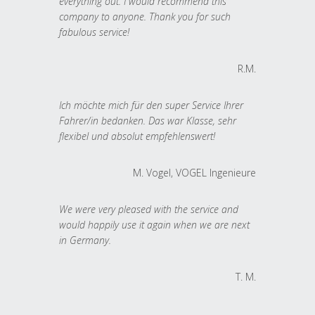
everything out. I would recommend this
company to anyone. Thank you for such
fabulous service!
R.M.
Ich möchte mich für den super Service Ihrer
Fahrer/in bedanken. Das war Klasse, sehr
flexibel und absolut empfehlenswert!
M. Vogel, VOGEL Ingenieure
We were very pleased with the service and
would happily use it again when we are next
in Germany.
T. M.