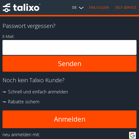
DE
EINLOGGEN
SELF SERVICE
Passwort vergessen?
E-Mail:
Noch kein Talixo Kunde?
Schnell und einfach anmelden
Rabatte sichern
Anmelden
neu anmelden mit: