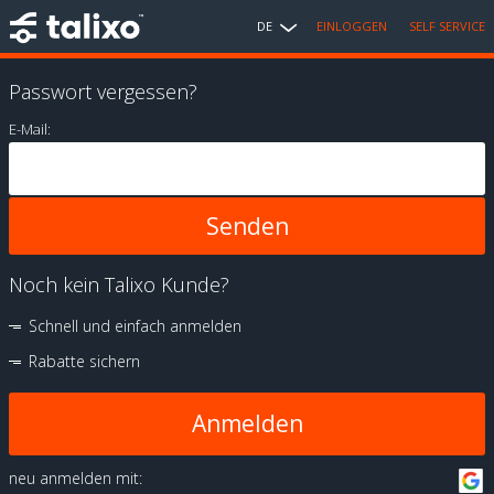
DE
EINLOGGEN
SELF SERVICE
Passwort vergessen?
E-Mail:
Noch kein Talixo Kunde?
Schnell und einfach anmelden
Rabatte sichern
Anmelden
neu anmelden mit: