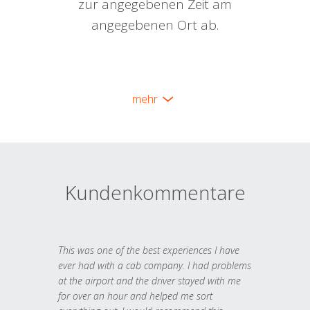
zur angegebenen Zeit am
angegebenen Ort ab.
mehr
Kundenkommentare
This was one of the best experiences I have
ever had with a cab company. I had problems
at the airport and the driver stayed with me
for over an hour and helped me sort