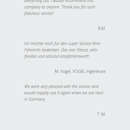
everything out. I would recommend this
company to anyone. Thank you for such
fabulous service!
R.M.
Ich möchte mich für den super Service Ihrer
Fahrer/in bedanken. Das war Klasse, sehr
flexibel und absolut empfehlenswert!
M. Vogel, VOGEL Ingenieure
We were very pleased with the service and
would happily use it again when we are next
in Germany.
T. M.