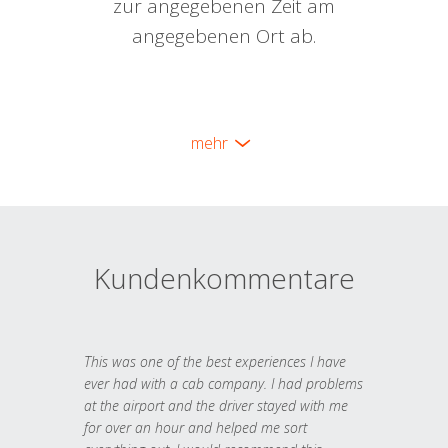
zur angegebenen Zeit am
angegebenen Ort ab.
mehr
Kundenkommentare
This was one of the best experiences I have
ever had with a cab company. I had problems
at the airport and the driver stayed with me
for over an hour and helped me sort