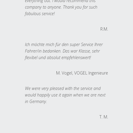
everything out. I would recommend this
company to anyone. Thank you for such
fabulous service!
R.M.
Ich möchte mich für den super Service Ihrer
Fahrer/in bedanken. Das war Klasse, sehr
flexibel und absolut empfehlenswert!
M. Vogel, VOGEL Ingenieure
We were very pleased with the service and
would happily use it again when we are next
in Germany.
T. M.