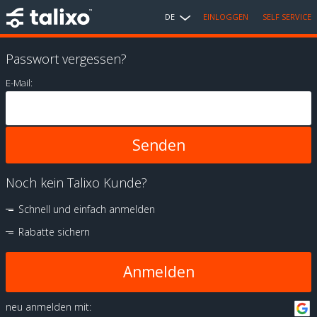
DE
EINLOGGEN
SELF SERVICE
Passwort vergessen?
E-Mail:
Noch kein Talixo Kunde?
Schnell und einfach anmelden
Rabatte sichern
Anmelden
neu anmelden mit: