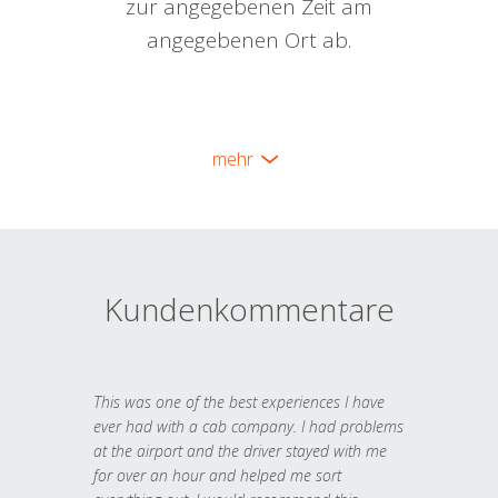
zur angegebenen Zeit am
angegebenen Ort ab.
mehr
Kundenkommentare
This was one of the best experiences I have
ever had with a cab company. I had problems
at the airport and the driver stayed with me
for over an hour and helped me sort