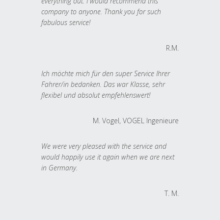
everything out. I would recommend this
company to anyone. Thank you for such
fabulous service!
R.M.
Ich möchte mich für den super Service Ihrer
Fahrer/in bedanken. Das war Klasse, sehr
flexibel und absolut empfehlenswert!
M. Vogel, VOGEL Ingenieure
We were very pleased with the service and
would happily use it again when we are next
in Germany.
T. M.