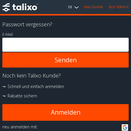
DE
EINLOGGEN
SELF SERVICE
Passwort vergessen?
E-Mail:
Noch kein Talixo Kunde?
Schnell und einfach anmelden
Rabatte sichern
Anmelden
neu anmelden mit: