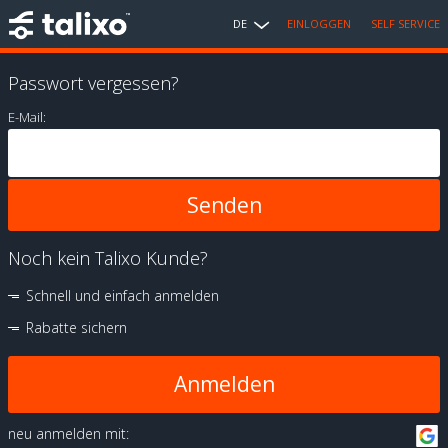
DE
EINLOGGEN
SELF SERVICE
Passwort vergessen?
E-Mail:
Noch kein Talixo Kunde?
Schnell und einfach anmelden
Rabatte sichern
Anmelden
neu anmelden mit: