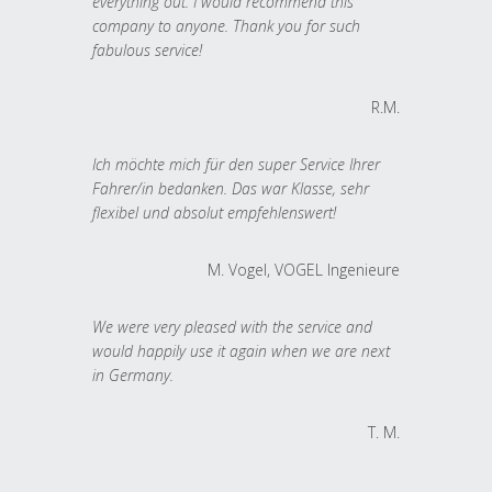
everything out. I would recommend this
company to anyone. Thank you for such
fabulous service!
R.M.
Ich möchte mich für den super Service Ihrer
Fahrer/in bedanken. Das war Klasse, sehr
flexibel und absolut empfehlenswert!
M. Vogel, VOGEL Ingenieure
We were very pleased with the service and
would happily use it again when we are next
in Germany.
T. M.