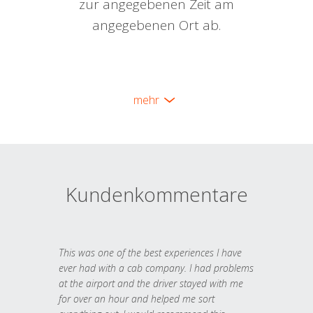
zur angegebenen Zeit am
angegebenen Ort ab.
mehr
Kundenkommentare
This was one of the best experiences I have
ever had with a cab company. I had problems
at the airport and the driver stayed with me
for over an hour and helped me sort