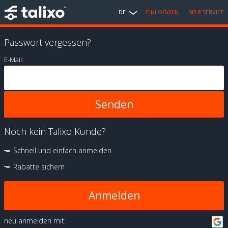
DE
EINLOGGEN
SELF SERVICE
Passwort vergessen?
E-Mail:
Noch kein Talixo Kunde?
Schnell und einfach anmelden
Rabatte sichern
Anmelden
neu anmelden mit: