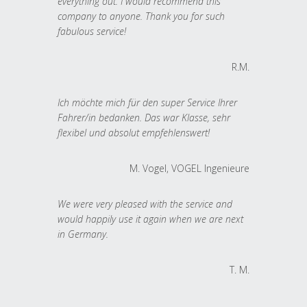
everything out. I would recommend this
company to anyone. Thank you for such
fabulous service!
R.M.
Ich möchte mich für den super Service Ihrer
Fahrer/in bedanken. Das war Klasse, sehr
flexibel und absolut empfehlenswert!
M. Vogel, VOGEL Ingenieure
We were very pleased with the service and
would happily use it again when we are next
in Germany.
T. M.