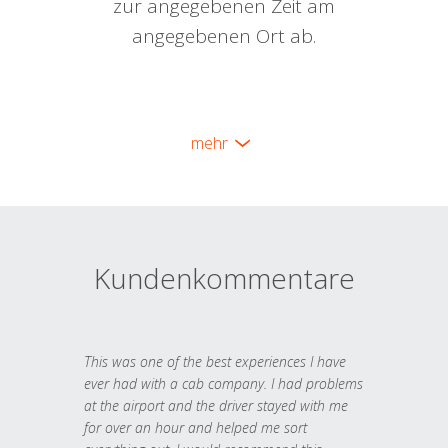
zur angegebenen Zeit am
angegebenen Ort ab.
mehr
Kundenkommentare
This was one of the best experiences I have
ever had with a cab company. I had problems
at the airport and the driver stayed with me
for over an hour and helped me sort