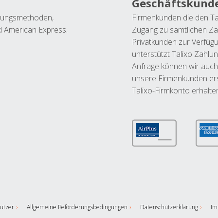
Geschäftskund
ahlungsmethoden,
Firmenkunden die den Ta
nd American Express.
Zugang zu sämtlichen Za
Privatkunden zur Verfüg
unterstützt Talixo Zahlu
Anfrage können wir auch
unsere Firmenkunden ers
Talixo-Firmkonto erhalte
utzer
Allgemeine Beförderungsbedingungen
Datenschutzerklärung
Im