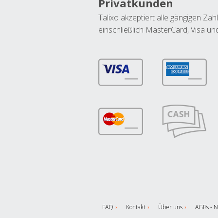
Privatkunden
Talixo akzeptiert alle gängigen Z
einschließlich MasterCard, Visa u
FAQ
Kontakt
Über uns
AGBs - N