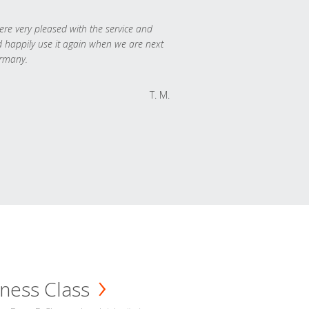
re very pleased with the service and
 happily use it again when we are next
rmany.
T. M.
ness Class