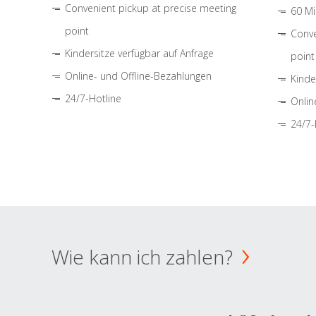
Convenient pickup at precise meeting
60 Mi
point
Conve
Kindersitze verfügbar auf Anfrage
point
Online- und Offline-Bezahlungen
Kinde
24/7-Hotline
Onlin
24/7-
Wie kann ich zahlen?