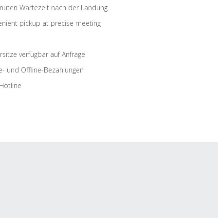
nuten Wartezeit nach der Landung
nient pickup at precise meeting
rsitze verfügbar auf Anfrage
e- und Offline-Bezahlungen
Hotline