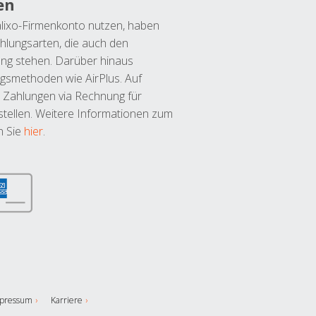
en
lixo-Firmenkonto nutzen, haben
hlungsarten, die auch den
ung stehen. Darüber hinaus
ngsmethoden wie AirPlus. Auf
 Zahlungen via Rechnung für
tellen. Weitere Informationen zum
n Sie
hier
.
pressum
Karriere