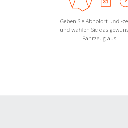
Geben Sie Abholort und -zei
und wählen Sie das gewün
Fahrzeug aus.