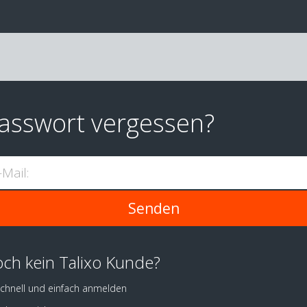
asswort vergessen?
-Mail:
ch kein Talixo Kunde?
chnell und einfach anmelden