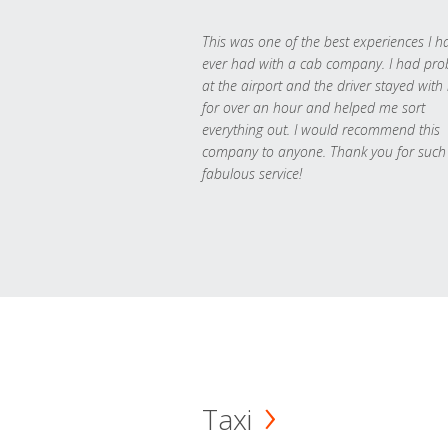
This was one of the best experiences I h
ever had with a cab company. I had pr
at the airport and the driver stayed with
for over an hour and helped me sort
everything out. I would recommend this
company to anyone. Thank you for such
fabulous service!
Taxi