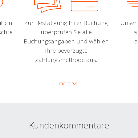
t ein
Zur Bestätigung Ihrer Buchung
Unser 
schte
überprüfen Sie alle
a
Buchungsangaben und wählen
a
Ihre bevorzugte
Zahlungsmethode aus.
mehr
Kundenkommentare