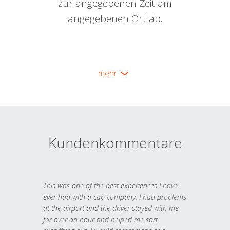
zur angegebenen Zeit am
angegebenen Ort ab.
mehr
Kundenkommentare
This was one of the best experiences I have
ever had with a cab company. I had problems
at the airport and the driver stayed with me
for over an hour and helped me sort