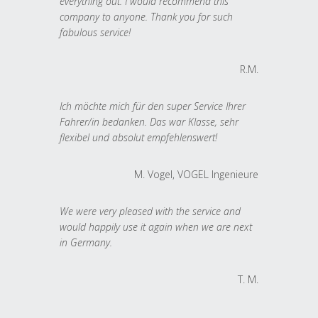
everything out. I would recommend this
company to anyone. Thank you for such
fabulous service!
R.M.
Ich möchte mich für den super Service Ihrer
Fahrer/in bedanken. Das war Klasse, sehr
flexibel und absolut empfehlenswert!
M. Vogel, VOGEL Ingenieure
We were very pleased with the service and
would happily use it again when we are next
in Germany.
T. M.