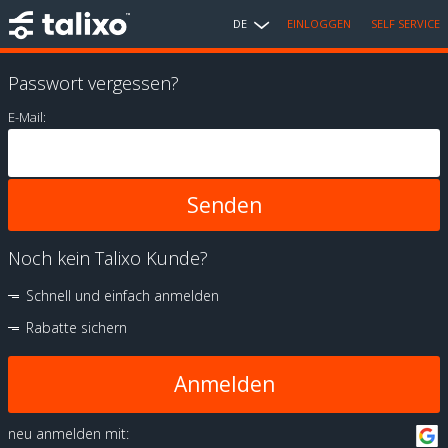
DE
EINLOGGEN
SELF SERVICE
Passwort vergessen?
E-Mail:
Noch kein Talixo Kunde?
Schnell und einfach anmelden
Rabatte sichern
Anmelden
neu anmelden mit: