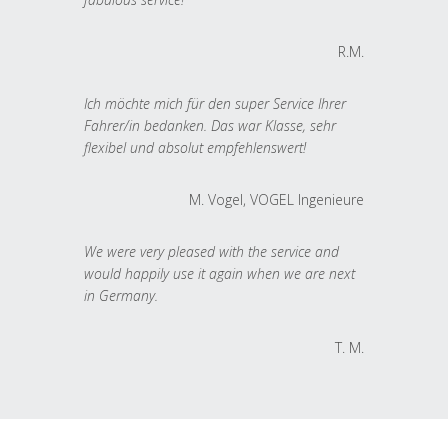
R.M.
Ich möchte mich für den super Service Ihrer
Fahrer/in bedanken. Das war Klasse, sehr
flexibel und absolut empfehlenswert!
M. Vogel, VOGEL Ingenieure
We were very pleased with the service and
would happily use it again when we are next
in Germany.
T. M.