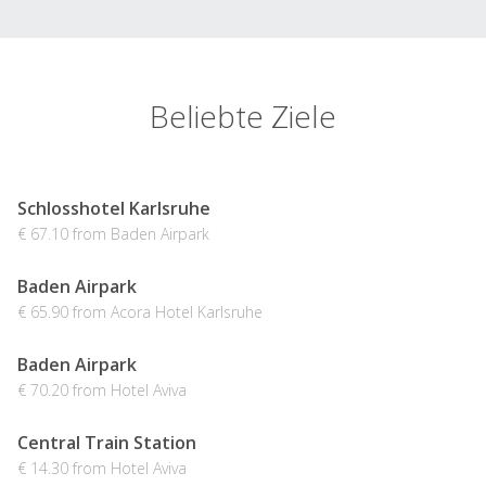
Beliebte Ziele
Schlosshotel Karlsruhe
€ 67.10 from Baden Airpark
Baden Airpark
€ 65.90 from Acora Hotel Karlsruhe
Baden Airpark
€ 70.20 from Hotel Aviva
Central Train Station
€ 14.30 from Hotel Aviva