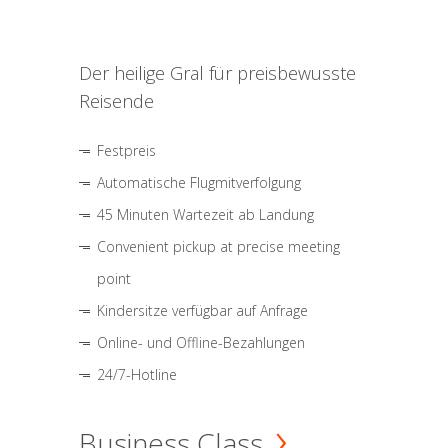
Der heilige Gral für preisbewusste
Reisende
Festpreis
Automatische Flugmitverfolgung
45 Minuten Wartezeit ab Landung
Convenient pickup at precise meeting
point
Kindersitze verfügbar auf Anfrage
Online- und Offline-Bezahlungen
24/7-Hotline
Business Class