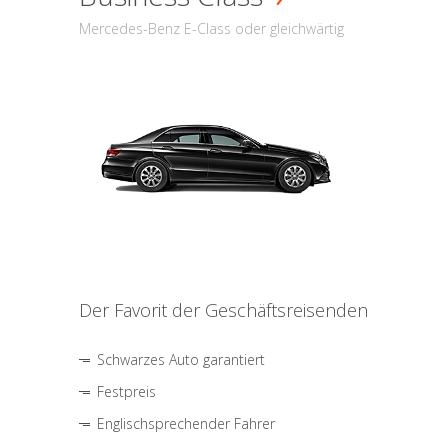
Mercedes-Benz E-Class oder gleichwärtig
Der Favorit der Geschäftsreisenden
Schwarzes Auto garantiert
Festpreis
Englischsprechender Fahrer