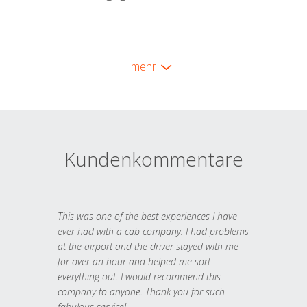
mehr
Kundenkommentare
This was one of the best experiences I have
ever had with a cab company. I had problems
at the airport and the driver stayed with me
for over an hour and helped me sort
everything out. I would recommend this
company to anyone. Thank you for such
fabulous service!