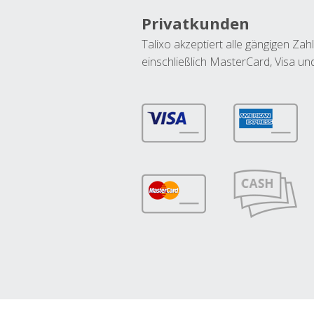
Privatkunden
Talixo akzeptiert alle gängigen Z
einschließlich MasterCard, Visa u