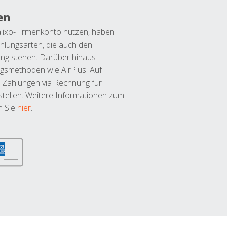
en
lixo-Firmenkonto nutzen, haben
hlungsarten, die auch den
ung stehen. Darüber hinaus
ngsmethoden wie AirPlus. Auf
 Zahlungen via Rechnung für
tellen. Weitere Informationen zum
n Sie
hier
.