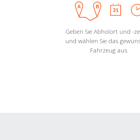
Geben Sie Abholort und -zei
und wählen Sie das gewün
Fahrzeug aus.