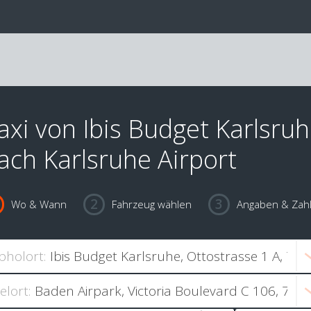
axi von Ibis Budget Karlsru
ach Karlsruhe Airport
Wo & Wann
Fahrzeug wählen
Angaben & Zah
bholort:
ielort: