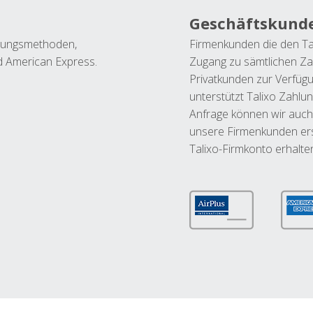
Geschäftskund
ahlungsmethoden,
Firmenkunden die den Ta
nd American Express.
Zugang zu sämtlichen Za
Privatkunden zur Verfüg
unterstützt Talixo Zahlu
Anfrage können wir auch
unsere Firmenkunden ers
Talixo-Firmkonto erhalte