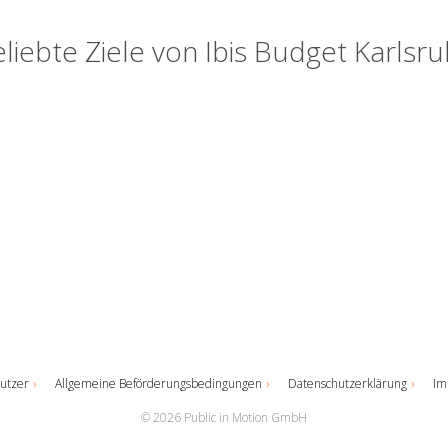
liebte Ziele von Ibis Budget Karlsr
utzer
Allgemeine Beförderungsbedingungen
Datenschutzerklärung
Im
© 2026 Public in Motion GmbH