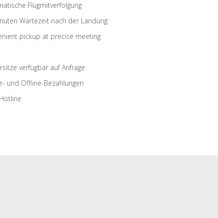
atische Flugmitverfolgung
nuten Wartezeit nach der Landung
nient pickup at precise meeting
rsitze verfügbar auf Anfrage
e- und Offline-Bezahlungen
Hotline