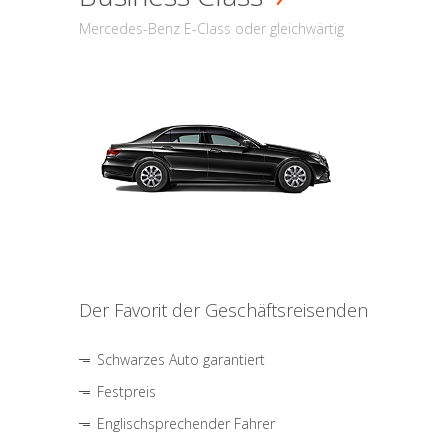
Mercedes-Benz E-Class oder gleichwärtig
Der Favorit der Geschäftsreisenden
Schwarzes Auto garantiert
Festpreis
Englischsprechender Fahrer