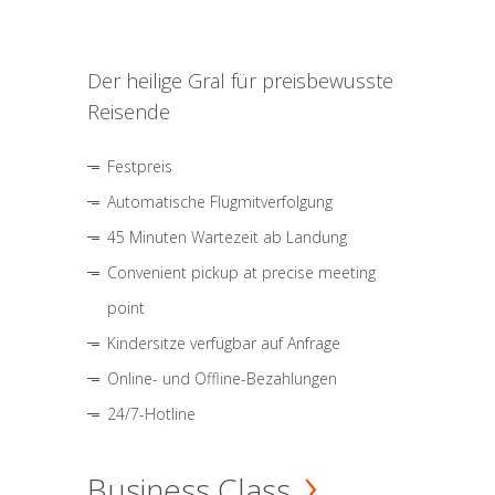
Der heilige Gral für preisbewusste
Reisende
Festpreis
Automatische Flugmitverfolgung
45 Minuten Wartezeit ab Landung
Convenient pickup at precise meeting
point
Kindersitze verfügbar auf Anfrage
Online- und Offline-Bezahlungen
24/7-Hotline
Business Class