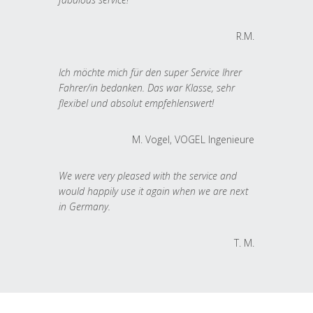
R.M.
Ich möchte mich für den super Service Ihrer
Fahrer/in bedanken. Das war Klasse, sehr
flexibel und absolut empfehlenswert!
M. Vogel, VOGEL Ingenieure
We were very pleased with the service and
would happily use it again when we are next
in Germany.
T. M.