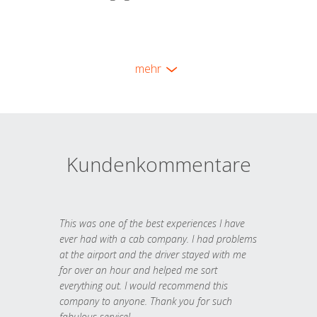
mehr
Kundenkommentare
This was one of the best experiences I have
ever had with a cab company. I had problems
at the airport and the driver stayed with me
for over an hour and helped me sort
everything out. I would recommend this
company to anyone. Thank you for such
fabulous service!