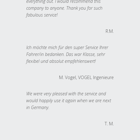
everything out. I would recommend this
company to anyone. Thank you for such
fabulous service!
R.M.
Ich möchte mich für den super Service Ihrer
Fahrer/in bedanken. Das war Klasse, sehr
flexibel und absolut empfehlenswert!
M. Vogel, VOGEL Ingenieure
We were very pleased with the service and
would happily use it again when we are next
in Germany.
T. M.