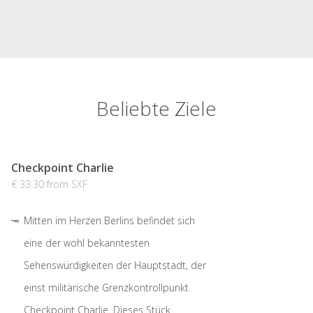
Beliebte Ziele
Checkpoint Charlie
€ 33.30 from SXF
Mitten im Herzen Berlins befindet sich
eine der wohl bekanntesten
Sehenswürdigkeiten der Hauptstadt, der
einst militärische Grenzkontrollpunkt
Checkpoint Charlie. Dieses Stück