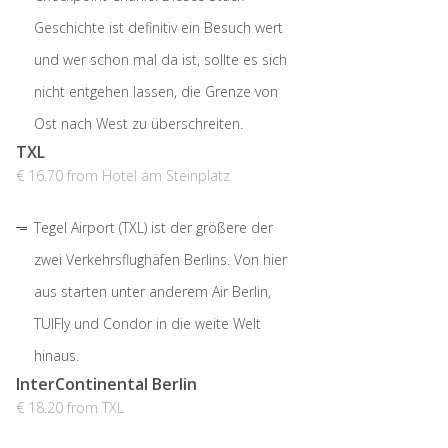
Geschichte ist definitiv ein Besuch wert
und wer schon mal da ist, sollte es sich
nicht entgehen lassen, die Grenze von
Ost nach West zu überschreiten.
TXL
€ 16.70 from Hotel am Steinplatz
Tegel Airport (TXL) ist der größere der
zwei Verkehrsflughäfen Berlins. Von hier
aus starten unter anderem Air Berlin,
TUIFly und Condor in die weite Welt
hinaus.
InterContinental Berlin
€ 18.20 from TXL