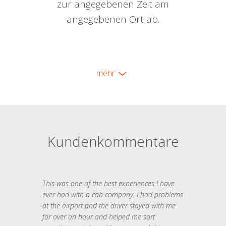
zur angegebenen Zeit am
angegebenen Ort ab.
mehr
Kundenkommentare
This was one of the best experiences I have
ever had with a cab company. I had problems
at the airport and the driver stayed with me
for over an hour and helped me sort