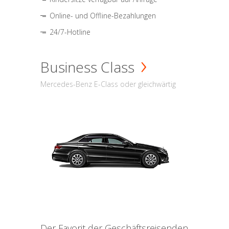
Online- und Offline-Bezahlungen
24/7-Hotline
Business Class
Mercedes-Benz E-Class oder gleichwärtig
Der Favorit der Geschäftsreisenden