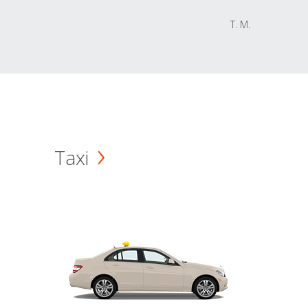
T. M.
Taxi