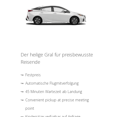
Der heilige Gral für preisbewusste
Reisende
Festpreis
Automatische Flugmitverfolgung
45 Minuten Wartezeit ab Landung
Convenient pickup at precise meeting
point
Kindersitze verfügbar auf Anfrage