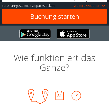
Für
2 Fahrgäste
mit
2 Gepäckstücken
Weitere Optionen
Wie funktioniert das
Ganze?