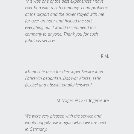
This was one of the best experiences I have
ever had with a cab company. I had problems
at the airport and the driver stayed with me
for over an hour and helped me sort
everything out. I would recommend this
company to anyone. Thank you for such
fabulous service!
R.M.
Ich möchte mich für den super Service Ihrer
Fahrer/in bedanken. Das war Klasse, sehr
flexibel und absolut empfehlenswert!
M. Vogel, VOGEL Ingenieure
We were very pleased with the service and
would happily use it again when we are next
in Germany.