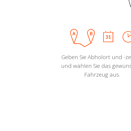
Geben Sie Abholort und -zei
und wählen Sie das gewün
Fahrzeug aus.