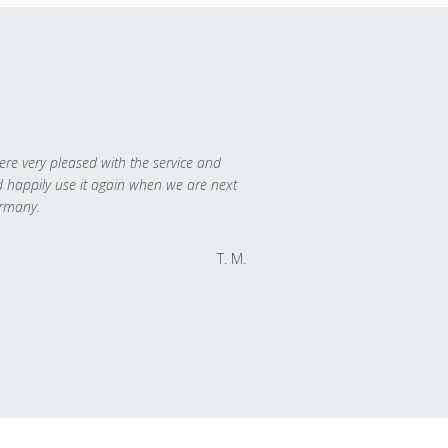
re very pleased with the service and
 happily use it again when we are next
rmany.
T. M.