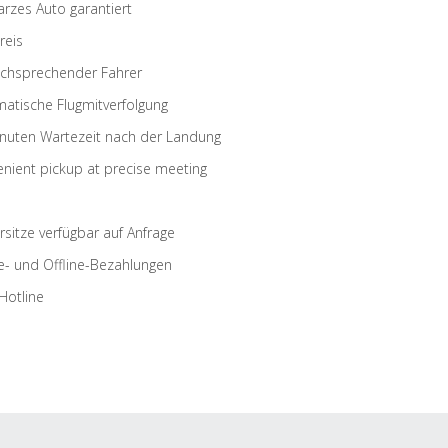
rzes Auto garantiert
reis
schsprechender Fahrer
atische Flugmitverfolgung
nuten Wartezeit nach der Landung
nient pickup at precise meeting
rsitze verfügbar auf Anfrage
e- und Offline-Bezahlungen
Hotline