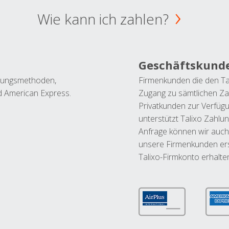
Wie kann ich zahlen?
Geschäftskund
ahlungsmethoden,
Firmenkunden die den Ta
nd American Express.
Zugang zu sämtlichen Za
Privatkunden zur Verfüg
unterstützt Talixo Zahlu
Anfrage können wir auch
unsere Firmenkunden ers
Talixo-Firmkonto erhalte