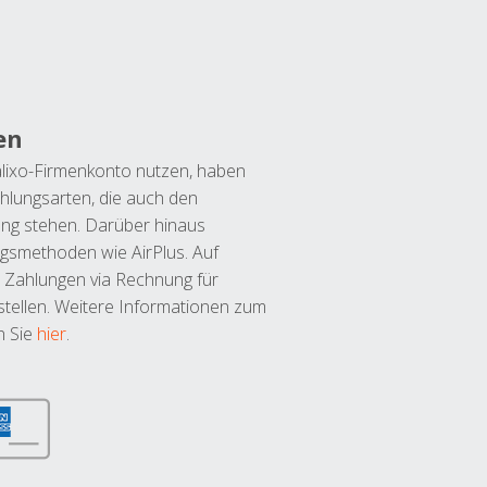
en
lixo-Firmenkonto nutzen, haben
hlungsarten, die auch den
ung stehen. Darüber hinaus
ngsmethoden wie AirPlus. Auf
 Zahlungen via Rechnung für
tellen. Weitere Informationen zum
n Sie
hier
.