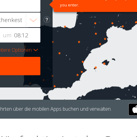
you enter.
um
itere Optionen
hrten über die mobilen Apps buchen und verwalten.