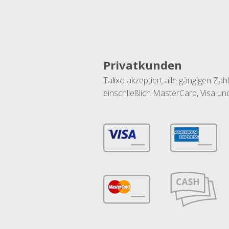
Privatkunden
Talixo akzeptiert alle gängigen Z
einschließlich MasterCard, Visa u