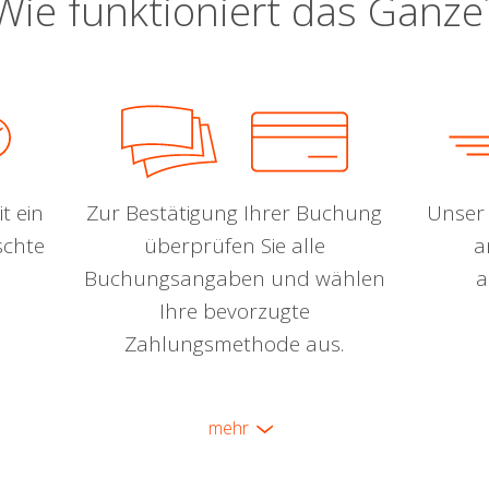
Wie funktioniert das Ganze
t ein
Zur Bestätigung Ihrer Buchung
Unser 
schte
überprüfen Sie alle
a
Buchungsangaben und wählen
a
Ihre bevorzugte
Zahlungsmethode aus.
mehr