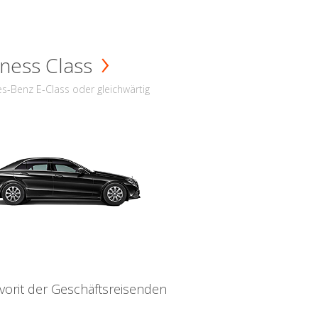
ness Class
s-Benz E-Class oder gleichwärtig
vorit der Geschäftsreisenden