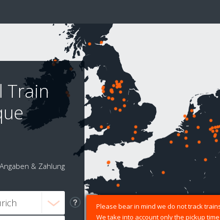
l Train
que
Angaben & Zahlung
Please bear in mind we do not track trains
We take into account only the pickup time