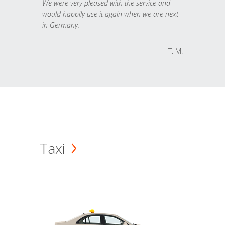
We were very pleased with the service and
would happily use it again when we are next
in Germany.
T. M.
Taxi