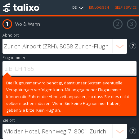
DE
EINLOGGEN
SELF SERVICE
Wo & Wann
Abholort:
Flugnummer:
Die Flugnummer wird benötigt, damit unser System eventuelle
Verspätungen verfolgen kann. Mit angegebener Flugnummer
können die Fahrer die Abholzeit anpassen, so dass Sie dies nicht
selber machen müssen. Wenn Sie keine Flugnummer haben,
geben Sie bitte 'Kein Flug' an.
Zielort: