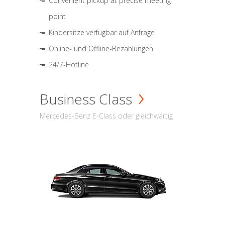
Convenient pickup at precise meeting
point
Kindersitze verfügbar auf Anfrage
Online- und Offline-Bezahlungen
24/7-Hotline
Business Class
Mercedes-Benz E-Class oder gleichwärtig